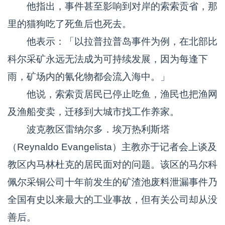
他指出，事件甚至影响到对岸的索索贡省，那
里的猫狗吃了死鱼后也死去。
他表示：「以拉普拉普岛事件为例，在北部比
科尔采矿永远无法成为可持续发展，因为每逢下
雨，矿场内的氰化物都会流入海中。」
他说，索索贡居民已停止吃鱼，渔民也把渔网
及渔船变卖，迁移到大城市找工作养家。
波克教区雷纳尔多．埃万热利斯塔
（Reynaldo Evangelista）主教亦于记者会上谈及
教区内马林杜克的居民面对的问题。该区的马尔科
佩尔采铜公司十年前发生的矿渣池废料泄漏事件乃
全国有史以来最大的工业事故，但有关公司却从没
善后。