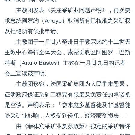
主教团发表《关注采矿业问题声明》，再次要
求总统阿罗约（Arroyo）取消所有已核准之采矿权
及拒绝所有候批申请。
主教团于一月廿八至卅日于教宗比约十二世天
主教中心举行全体大会，索索贡教区阿图罗．巴斯
特斯（Arturo Bastes）主教在一月廿九日的记者
会上宣读该声明。
主教团形容，跨国采矿集团为人民带来恶果，
证明政府保证采矿工程要有限度及负责任的承诺祇
是空谈。声明表示：「愈来愈多基督徒及非基督徒
受采矿业影响，人权受到侵犯，经济蒙受损失。」
由《菲律宾采矿业复苏政策》拟定的采矿特许