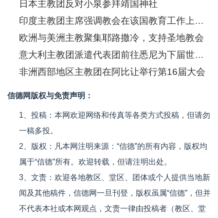
日本主教团反对小泉参拜靖国神社
印度主教团主席强调教会在该国教育工作上的贡献
欧洲与美洲主教聚集耶路撒冷，支持圣地教会
意大利主教团派遣代表团前往悉尼为下届世青节作准备
非洲西部地区主教团在阿比让举行第16届大会
信德网版权与免责声明：
1、投稿：本网欢迎网络和传真等各类方式投稿，但请勿
一稿多投。
2、版权：凡本网注明来源：“信德”的所有内容，版权均
属于“信德”所有。欢迎转载，但请注明出处。
3、文责：欢迎各地教区、堂区、团体或个人提供当地新
闻及其他稿件，信德网一旦刊登，版权虽属“信德”，但并
不代表本社或本网观点，文责一律由投稿者（教区、堂