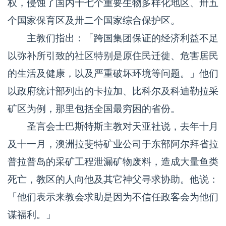
权，侵蚀了国内十七个重要生物多样化地区、卅五
个国家保育区及卅二个国家综合保护区。
主教们指出：「跨国集团保证的经济利益不足
以弥补所引致的社区特别是原住民迁徙、危害居民
的生活及健康，以及严重破坏环境等问题。」他们
以政府统计部列出的卡拉加、比科尔及科迪勒拉采
矿区为例，那里包括全国最穷困的省份。
圣言会士巴斯特斯主教对天亚社说，去年十月
及十一月，澳洲拉斐特矿业公司于东部阿尔拜省拉
普拉普岛的采矿工程泄漏矿物废料，造成大量鱼类
死亡，教区的人向他及其它神父寻求协助。他说：
「他们表示来教会求助是因为不信任政客会为他们
谋福利。」