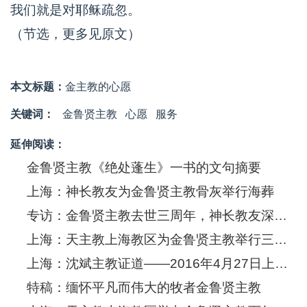
我们就是对耶稣疏忽。
（节选，更多见原文）
本文标题：
金主教的心愿
关键词：
金鲁贤主教
心愿
服务
延伸阅读：
金鲁贤主教《绝处蓬生》一书的文句摘要
上海：神长教友为金鲁贤主教骨灰举行海葬
专访：金鲁贤主教去世三周年，神长教友深切缅怀
上海：天主教上海教区为金鲁贤主教举行三周年追思弥撒
上海：沈斌主教证道——2016年4月27日上午金主教三周年追思弥撒
特稿：缅怀平凡而伟大的牧者金鲁贤主教