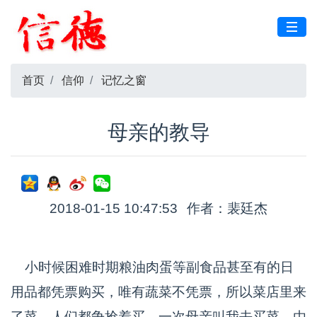
首页
信仰
记忆之窗
母亲的教导
2018-01-15 10:47:53
作者：裴廷杰
小时候困难时期粮油肉蛋等副食品甚至有的日
用品都凭票购买，唯有蔬菜不凭票，所以菜店里来
了菜，人们都争抢着买。一次母亲叫我去买菜，由