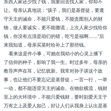
东西人家还少找了钱，我要回去找人家，你却不
让。母亲认真地说：“孩子，我们是基督徒，要遵
守天主的诫命，不能只爱钱，不能贪图别人的财
物，做人要诚实，更不能撒谎，上次人家少找给你
钱，你没有点清是咱们的错，吃亏是福啊……”后
来我知道，母亲买菜时给补上了那些钱。
看来这是件小事，可她在我幼小的心灵上播下
了信仰的种子，影响了我一生。时过多年，母亲的
教导声声在耳，记忆犹新。我常对孙子讲这个故
事，也让他们不要忘记是基督徒，一言一行，一举
一动，都不能违背天主的诫命。在物欲横流，钱财
至上的大环境中，不能只爱钱财，要时刻爱天主于
万有之上及爱人如己，好让人们从我身上认出是基