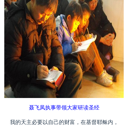
聂飞凤执事带领大家研读圣经
我的天主必要以自己的财富，在基督耶稣内，