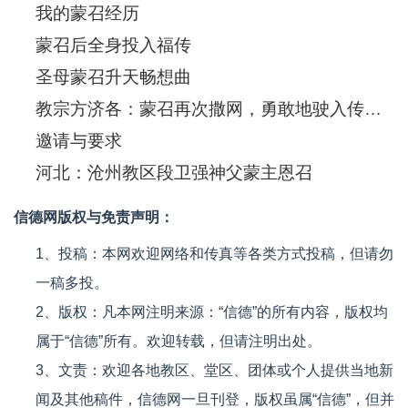
我的蒙召经历
蒙召后全身投入福传
圣母蒙召升天畅想曲
教宗方济各：蒙召再次撒网，勇敢地驶入传报福音的海洋
邀请与要求
河北：沧州教区段卫强神父蒙主恩召
信德网版权与免责声明：
1、投稿：本网欢迎网络和传真等各类方式投稿，但请勿
一稿多投。
2、版权：凡本网注明来源：“信德”的所有内容，版权均
属于“信德”所有。欢迎转载，但请注明出处。
3、文责：欢迎各地教区、堂区、团体或个人提供当地新
闻及其他稿件，信德网一旦刊登，版权虽属“信德”，但并