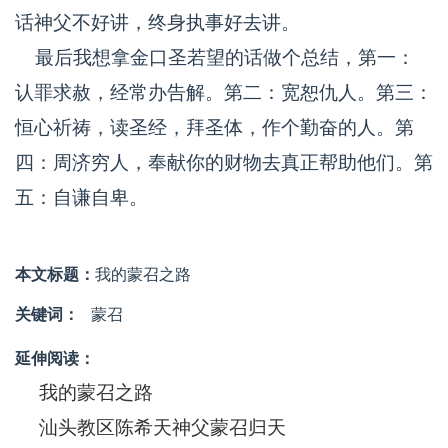
话神父不好讲，终身执事好去讲。
最后我想拿金口圣若望的话做个总结，第一：
认罪求赦，经常办告解。第二：宽恕仇人。第三：
恒心祈祷，读圣经，拜圣体，作个勤奋的人。第
四：周济穷人，奉献你的财物去真正帮助他们。第
五：自谦自卑。
本文标题：
我的蒙召之路
关键词：
蒙召
延伸阅读：
我的蒙召之路
汕头教区陈希天神父蒙召归天