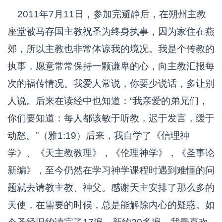
2011年7月11日，参加完避静后，在朔州主教
座堂被马存国主教祝圣为终身执事，因为家住在燕
郊，所以主教也非常体谅我的境况。我是个传教的
执事，愿意常常保持一颗谦卑的心，向主教汇报每
次的福传情况。我爱人常说，你要少说话，多让别
人说。后来在读经中也知道：“我亲爱的弟兄们，
你们要知道：每人都该敏于听教，迟于发言，缓于
动怒。”（雅1:19）后来，我自学了《信理神
学》、《天主教教理》，《伦理神学》，《圣事论
新编》，至今仍然在学习神学课程时遇到难懂的问
题就去请教主教、神父。感谢天主安排了那么多的
天使，在需要的时候，总是能解除内心的疑惑。如