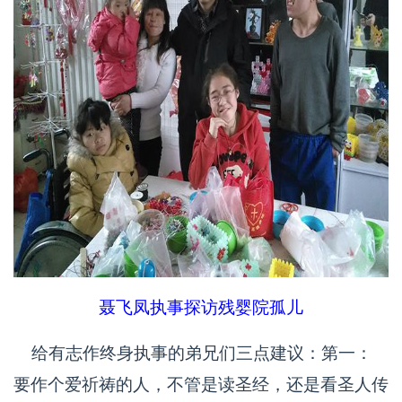
聂飞凤执事探访残婴院孤儿
给有志作终身执事的弟兄们三点建议：第一：
要作个爱祈祷的人，不管是读圣经，还是看圣人传