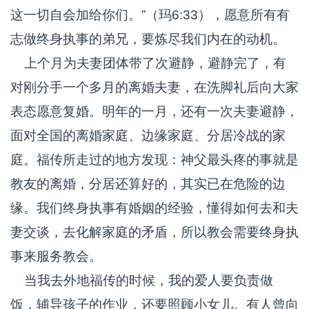
这一切自会加给你们。”（玛6:33），愿意所有有
志做终身执事的弟兄，要炼尽我们内在的动机。
上个月为夫妻团体带了次避静，避静完了，有
对刚分手一个多月的离婚夫妻，在洗脚礼后向大家
表态愿意复婚。明年的一月，还有一次夫妻避静，
面对全国的离婚家庭、边缘家庭、分居冷战的家
庭。福传所走过的地方发现：神父最头疼的事就是
教友的离婚，分居还算好的，其实已在危险的边
缘。我们终身执事有婚姻的经验，懂得如何去和夫
妻交谈，去化解家庭的矛盾，所以教会需要终身执
事来服务教会。
当我去外地福传的时候，我的爱人要负责做
饭，辅导孩子的作业，还要照顾小女儿。有人曾向