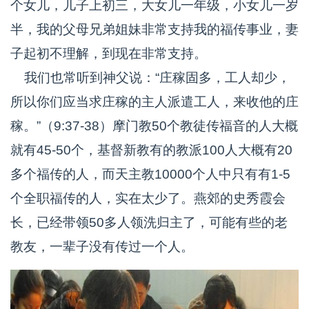
个女儿，儿子上初三，大女儿一年级，小女儿一岁
半，我的父母兄弟姐妹非常支持我的福传事业，妻
子起初不理解，到现在非常支持。
我们也常听到神父说：“庄稼固多，工人却少，
所以你们应当求庄稼的主人派遣工人，来收他的庄
稼。”（9:37-38）摩门教50个教徒传福音的人大概
就有45-50个，基督新教有的教派100人大概有20
多个福传的人，而天主教10000个人中只有有1-5
个全职福传的人，实在太少了。燕郊的史秀霞会
长，已经带领50多人领洗归主了，可能有些的老
教友，一辈子没有传过一个人。