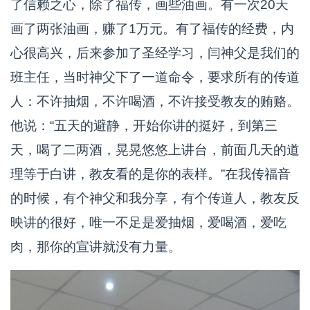
了信赖之心，除了福传，画些油画。有一次20天
画了两张油画，赚了1万元。有了福传的经费，内
心很高兴，后来参加了圣经学习，闫神父是我们的
班主任，当时神父下了一道命令，要求所有的传道
人：不许抽烟，不许喝酒，不许接受教友的贿赂。
他说：“五天的避静，开始你讲的挺好，到第三
天，喝了二两酒，晃晃悠悠上讲台，前面几天的道
理等于白讲，教友看的是你的表样。”在我传福音
的时候，有个神父和我分享，有个传道人，教友反
映讲的很好，唯一不足是爱抽烟，爱喝酒，爱吃
肉，那你的宣讲就没有力量。