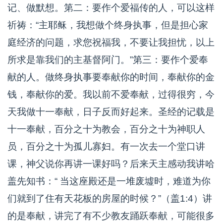
记、做默想。第二：要作个爱福传的人，可以这样
祈祷：“主耶稣，我想做个终身执事，但是担心家
庭经济的问题，求您祝福我，不要让我担忧，以上
所求是靠我们的主基督阿门。”第三：要作个爱奉
献的人。做终身执事要奉献你的时间，奉献你的金
钱，奉献你的爱。我以前不爱奉献，过得很穷，今
天我做十一奉献，日子反而好起来。圣经的记载是
十一奉献，百分之十为教会，百分之十为神职人
员，百分之十为孤儿寡妇。有一次去一个堂口讲
课，神父说你再讲一课好吗？后来天主感动我讲哈
盖先知书：“ 当这座殿还是一堆废墟时，难道为你
们就到了住有天花板的房屋的时候？”（盖1:4）讲
的是奉献，讲完了有不少教友踊跃奉献，可能很多