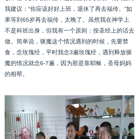
我建议：“你应该好好上班，退休了再去福传。”如
果等到65岁再去福传，太晚了。虽然我在神学上
不是科班出身，但我有一个原则：按圣经上的话去
做。简单说，驱魔这个情况遇到的时候，先要禁
食，念玫瑰经，平时我念3遍玫瑰经，遇到释放驱
魔的情况就念6-7遍，因为那是靠耶稣，圣母妈妈
的相帮。