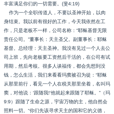
丰富满足你们的一切需要。(斐4:19)
作为一个全职传道人，不要以圣神开始，以肉
身结束。我以前有很好的工作，今天我依然在工
作，只是老板不一样，公司名称：“耶稣基督无限
责任公司。”董事长：天主圣父。副董事长：耶稣
基督。总经理：天主圣神。我没有见过一个人去公
司上班，先向老板要工资然后干活的，在公司有试
用期，然后考核。很多人谈福传，都会先想到没
钱，怎么生活，我们来看看玛窦被召为徒：“耶稣
从那里前行，看见一个人在税关那里坐着，名叫玛
窦，对他说：‘跟随我!’他就起来跟随了耶稣。”（玛
9:9）跟随了生命之源，宇宙万物的主，他自然会
照料一切。“你们先该寻求天主的国和它的义德，