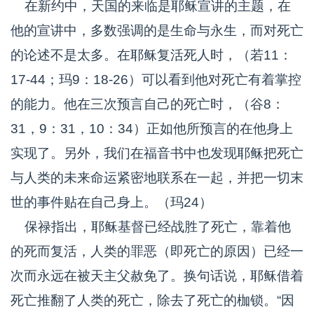
在新约中，天国的来临是耶稣宣讲的主题，在
他的宣讲中，多数强调的是生命与永生，而对死亡
的论述不是太多。在耶稣复活死人时，（若11：
17-44；玛9：18-26）可以看到他对死亡有着掌控
的能力。他在三次预言自己的死亡时，（谷8：
31，9：31，10：34）正如他所预言的在他身上
实现了。另外，我们在福音书中也发现耶稣把死亡
与人类的未来命运紧密地联系在一起，并把一切末
世的事件贴在自己身上。（玛24）
保禄指出，耶稣基督已经战胜了死亡，靠着他
的死而复活，人类的罪恶（即死亡的原因）已经一
次而永远在被天主父赦免了。换句话说，耶稣借着
死亡推翻了人类的死亡，除去了死亡的枷锁。“因