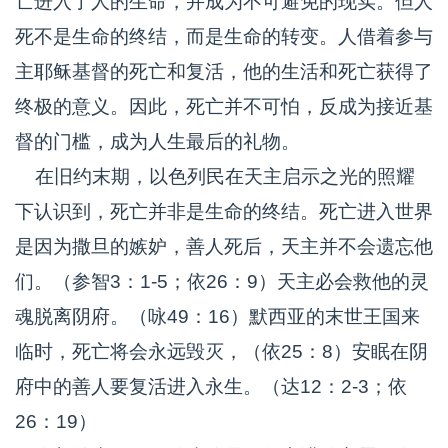
亡进入了人的生命，并成为不可避免的现实。但人
死不是生命的终结，而是生命的转变。人借着参与
主耶稣基督的死亡和复活，他的生活和死亡获得了
终极的意义。因此，死亡并不可怕，反成为接近基
督的门槛，成为人生最后的礼物。
在旧约末期，以色列民在天主启示之光的照耀
下认识到，死亡并非是生命的终结。死亡进入世界
是因为撒旦的嫉妒，善人死后，天主并不会遗忘他
们。（参智3：1-5；依26：9）天主必会救他的灵
魂脱离阴府。（咏49：16）默西亚的末世王国来
临时，死亡将会永远毁灭，（依25：8）安眠在阴
府中的善人要复活进入永生。（达12：2-3；依
26：19）