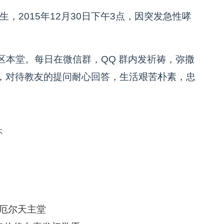
，2015年12月30日下午3点，因突发急性哮
本堂。每日在微信群，QQ 群内发祈祷，弥撒
，对待教友的提问耐心回答，生活艰苦朴素，忠
怀
厄尔天主堂