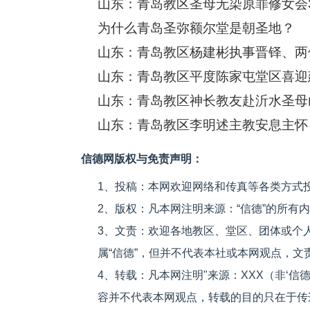
山东：青岛教区圣母无染原罪修女会
为什么青岛圣弥额尔堂是朝圣地？
山东：青岛教区杨建彬执事晋铎、两
山东：青岛教区平度陈家屯堂区喜迎
山东：青岛教区神长教友赴沂水圣母
山东：青岛教区李明述主教安息主怀
信德网版权与免责声明：
1、投稿：本网欢迎网络和传真等各类方式
2、版权：凡本网注明来源：“信德”的所有
3、文责：欢迎各地教区、堂区、团体或个
属“信德”，但并不代表本社或本网观点，
4、转载：凡本网注明"来源：XXX（非‘
容并不代表本网观点，转载的目的只在于传