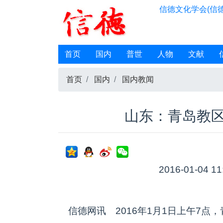
信德文化学会(信德
首页
国内
普世
人物
文献
首页
国内
国内教闻
山东：青岛教
2016-01-04 11
信德网讯 2016年1月1日上午7点