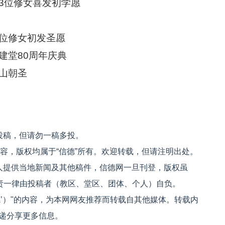
3位修女喜发初学愿
位修女初发圣愿
建堂80周年庆典
山朝圣
投稿，但请勿一稿多投。
内容，版权均属于“信德”所有。欢迎转载，但请注明出处。
人提供当地新闻及其他稿件，信德网一旦刊登，版权虽
文责一律由投稿者（教区、堂区、团体、个人）自负。
信德’）"的内容，为本网网友推荐而转载自其他媒体。转载内
递分享更多信息。