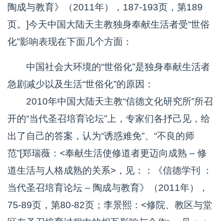
陶成与教育》（2011年），187-193页，第189
页。]今天中国大陆天主教独身奉献生活者受“世俗
化”影响表现在下面几个方面：
中国社会大环境的“世俗化”是独身奉献生活者
急剧减少以及生活“世俗化”的原因：
2010年中国大陆天主教“信德文化研究所”所召
开的“当代圣召培育论坛”上，专家们各抒己见，给
出了自己的答案，认为“诱惑难免”、“不良的师
范”[郑瑞薇：<奉献生活使修道者更迈向成熟 – 修
道生活与人格成熟的关系>，见：：《信德学刊 ：
当代圣召培育论坛 – 陶成与教育》（2011年），
75-89页，第80-82页；李景熙：<修院、教区与堂