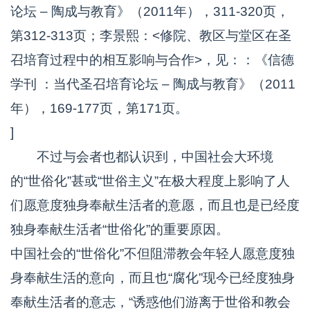
论坛 – 陶成与教育》（2011年），311-320页，
第312-313页；李景熙：<修院、教区与堂区在圣
召培育过程中的相互影响与合作>，见：：《信德
学刊 ：当代圣召培育论坛 – 陶成与教育》（2011
年），169-177页，第171页。
]
不过与会者也都认识到，中国社会大环境
的“世俗化”甚或“世俗主义”在极大程度上影响了人
们愿意度独身奉献生活者的意愿，而且也是已经度
独身奉献生活者“世俗化”的重要原因。
中国社会的“世俗化”不但阻滞教会年轻人愿意度独
身奉献生活的意向，而且也“腐化”现今已经度独身
奉献生活者的意志，“诱惑他们游离于世俗和教会