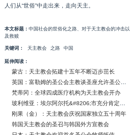
人们从“世俗”中走出来，走向天主。
本文标题：
中国社会的世俗化之路、对于天主教会的冲击以
及救赎
关键词：
天主教会
之路
中国
延伸阅读：
蒙古：天主教会拓建十五年不断迈步茁长
英国：富勒姆的圣公会主教谈圣座允许圣公会信徒进入天主教会
梵蒂冈：全球四成医疗机构为天主教会开办
玻利维亚：埃尔阿尔托&#8206;市充分肯定天主教会的积极贡献
刚果（金）：天主教会庆祝国家独立五十周年
韩国天主教会的圣召与韩国外方宣教会
日本：天主教会欢迎首名圣公会牧师皈依