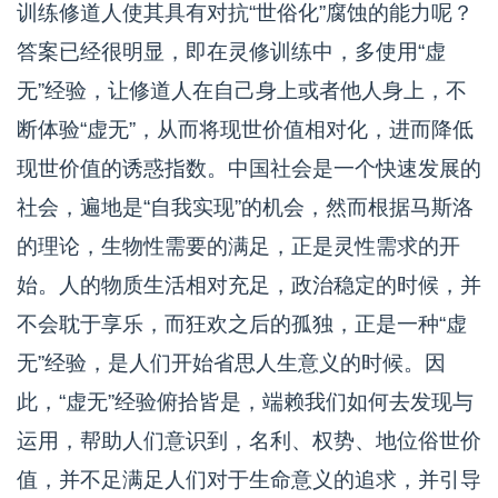
训练修道人使其具有对抗“世俗化”腐蚀的能力呢？
答案已经很明显，即在灵修训练中，多使用“虚
无”经验，让修道人在自己身上或者他人身上，不
断体验“虚无”，从而将现世价值相对化，进而降低
现世价值的诱惑指数。中国社会是一个快速发展的
社会，遍地是“自我实现”的机会，然而根据马斯洛
的理论，生物性需要的满足，正是灵性需求的开
始。人的物质生活相对充足，政治稳定的时候，并
不会耽于享乐，而狂欢之后的孤独，正是一种“虚
无”经验，是人们开始省思人生意义的时候。因
此，“虚无”经验俯拾皆是，端赖我们如何去发现与
运用，帮助人们意识到，名利、权势、地位俗世价
值，并不足满足人们对于生命意义的追求，并引导