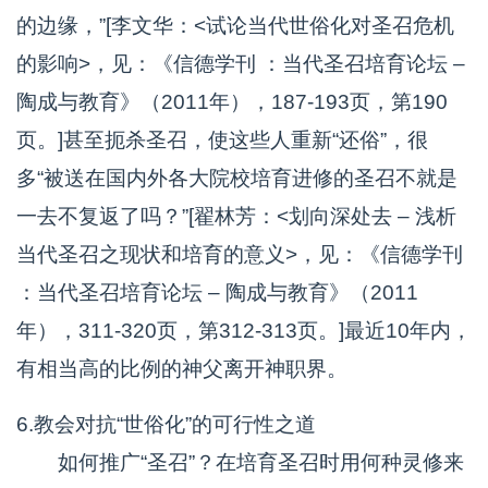
的边缘，”[李文华：<试论当代世俗化对圣召危机
的影响>，见：《信德学刊 ：当代圣召培育论坛 –
陶成与教育》（2011年），187-193页，第190
页。]甚至扼杀圣召，使这些人重新“还俗”，很
多“被送在国内外各大院校培育进修的圣召不就是
一去不复返了吗？”[翟林芳：<划向深处去 – 浅析
当代圣召之现状和培育的意义>，见：《信德学刊
：当代圣召培育论坛 – 陶成与教育》（2011
年），311-320页，第312-313页。]最近10年内，
有相当高的比例的神父离开神职界。
6.教会对抗“世俗化”的可行性之道
如何推广“圣召”？在培育圣召时用何种灵修来