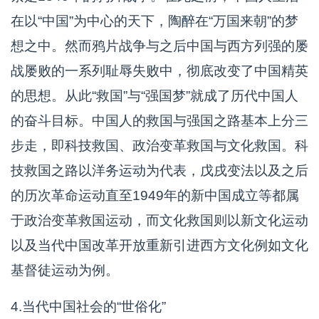
在以“中国”为中心的天下，陶醉在“万国来朝”的梦
想之中。然而鸦片战争与之后中国与西方列强的屡
战屡败的一系列耻辱失败中，彻底改变了中国精英
的思想。从此“救国”与“强国梦”就成了历代中国人
的奋斗目标。中国人的救国与强国之路基本上分三
步走，即科技救国、政治变革救国与文化救国。科
技救国之路以洋务运动为代表，戊戌变法以及之后
的历次革命运动直至1949年的新中国成立等都属
于政治变革救国运动，而文化救国则以新文化运动
以及当代中国改革开放重新引进西方文化例如文化
基督徒运动为例。
4.当代中国社会的“世俗化”