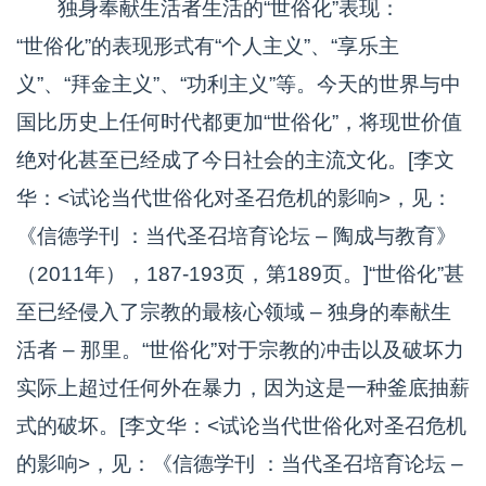
独身奉献生活者生活的“世俗化”表现：
“世俗化”的表现形式有“个人主义”、“享乐主
义”、“拜金主义”、“功利主义”等。今天的世界与中
国比历史上任何时代都更加“世俗化”，将现世价值
绝对化甚至已经成了今日社会的主流文化。[李文
华：<试论当代世俗化对圣召危机的影响>，见：
《信德学刊 ：当代圣召培育论坛 – 陶成与教育》
（2011年），187-193页，第189页。]“世俗化”甚
至已经侵入了宗教的最核心领域 – 独身的奉献生
活者 – 那里。“世俗化”对于宗教的冲击以及破坏力
实际上超过任何外在暴力，因为这是一种釜底抽薪
式的破坏。[李文华：<试论当代世俗化对圣召危机
的影响>，见：《信德学刊 ：当代圣召培育论坛 –