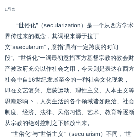
1.导言
“世俗化”（secularization）是一个从西方学术
界传过来的概念，其词根来源于拉丁
文“saecularum”，意指“具有一定跨度的时间
段”。“世俗化”一词最初意指西方基督宗教的教会财
产被政府充公以作社会之用，今天则是表达在西方
社会中自16世纪发展至今的一种社会文化现象，
即在文艺复兴、启蒙运动、理性主义、人本主义等
思潮影响下，人类生活的各个领域诸如政治、社会
制度、经济、法律、风俗习惯、艺术、教育等逐渐
从宗教的绝对控制之下解放出来。
“世俗化”与“世俗主义”（secularism）不同，“世