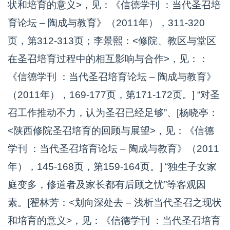
状和培育的意义>，见：《信德学刊 ：当代圣召培
育论坛 – 陶成与教育》（2011年），311-320
页，第312-313页；李景熙：<修院、教区与堂区
在圣召培育过程中的相互影响与合作>，见：：
《信德学刊 ：当代圣召培育论坛 – 陶成与教育》
（2011年），169-177页，第171-172页。] “对圣
召工作推动不力，认为圣召已经足够”、[杨晓亭：
<陕西修院圣召培育的回顾与展望>，见：《信德
学刊 ：当代圣召培育论坛 – 陶成与教育》（2011
年），145-168页，第159-164页。] “独生子女家
庭变多，修道者及家长都有后顾之忧”等客观因
素。[翟林芳：<划向深处去 – 浅析当代圣召之现状
和培育的意义>，见：《信德学刊 ：当代圣召培育