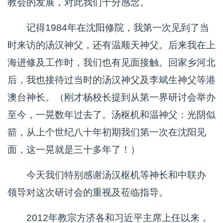
教会的发展，对此我们十分感念。
记得1984年在沈阳修院，我第一次见到了当
时来访的汤汉神父，还有温顺天神父。后来我在上
海进修及工作时，我们也有见面接触。回家乡河北
后，我也接待过当时的汤汉神父及李斌生神父等港
澳台神长。（刚才杨校长提到从第一界研讨会举办
至今，一晃数年过去了。汤枢机和温神父：光阴似
箭，从上个世纪八十年初期我们第一次在沈阳见
面，这一晃就是三十多年了！）
今天我们特别感谢汤汉枢机等神长和中联办
领导对这次研讨会的重视及莅临指导。
2012年教宗方济各和习近平主席上任以来，