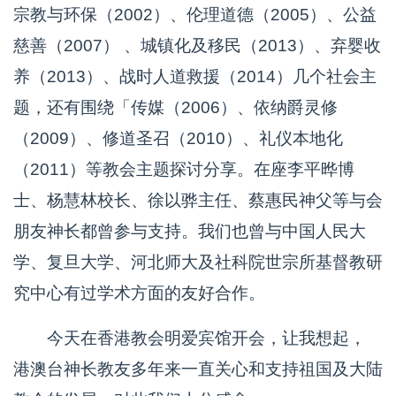
宗教与环保（2002）、伦理道德（2005）、公益
慈善（2007） 、城镇化及移民（2013）、弃婴收
养（2013）、战时人道救援（2014）几个社会主
题，还有围绕「传媒（2006）、依纳爵灵修
（2009）、修道圣召（2010）、礼仪本地化
（2011）等教会主题探讨分享。在座李平晔博
士、杨慧林校长、徐以骅主任、蔡惠民神父等与会
朋友神长都曾参与支持。我们也曾与中国人民大
学、复旦大学、河北师大及社科院世宗所基督教研
究中心有过学术方面的友好合作。
今天在香港教会明爱宾馆开会，让我想起，
港澳台神长教友多年来一直关心和支持祖国及大陆