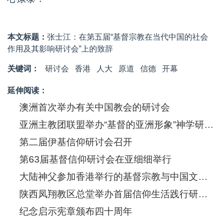
本文标题：
张士江：在第五届“基督宗教在当代中国的社会
作用及其影响研讨会”上的致辞
关键词：
研讨会
香港
人大
原道
信德
开幕
延伸阅读：
澳洲首次举办有关中国教会的研讨会
亚洲主教团联盟举办“基督的亚洲形象”神学研讨会
第二届伊基信仰研讨会召开
第63届基督信仰研讨会在亚细细举行
大陆神父参加香港举行的基督宗教与中国文化学术研讨会
陕西凤翔教区总堂举办首届信仰生活践行研讨会
纪念启示宪章颁布四十周年