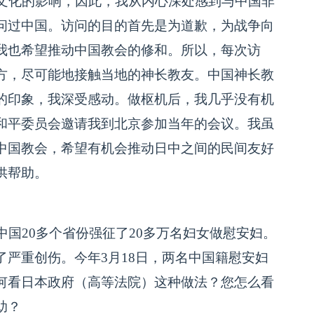
文化的影响，因此，我从内心深处感到与中国非
问过中国。访问的目的首先是为道歉，为战争向
我也希望推动中国教会的修和。所以，每次访
方，尽可能地接触当地的神长教友。中国神长教
的印象，我深受感动。做枢机后，我几乎没有机
和平委员会邀请我到北京参加当年的会议。我虽
中国教会，希望有机会推动日中之间的民间友好
供帮助。
国20多个省份强征了20多万名妇女做慰安妇。
严重创伤。今年3月18日，两名中国籍慰安妇
何看日本政府（高等法院）这种做法？您怎么看
助？