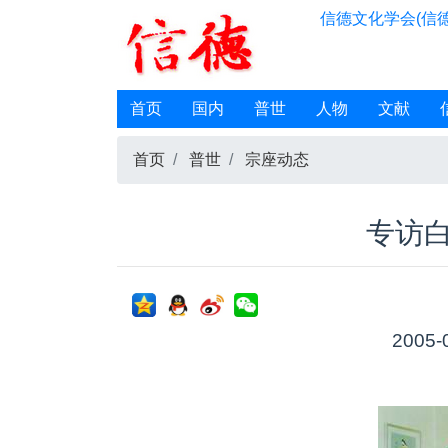
信德文化学会(信德
首页
国内
普世
人物
文献
首页
普世
宗座动态
专访
2005-