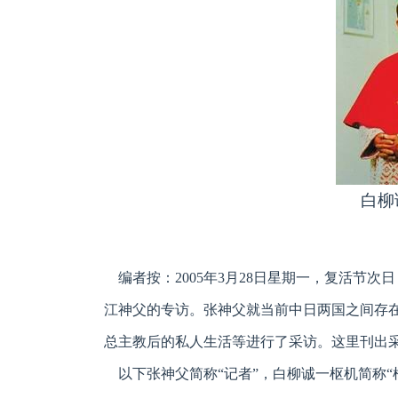
白柳
编者按：2005年3月28日星期一，复活节
江神父的专访。张神父就当前中日两国之间存
总主教后的私人生活等进行了采访。这里刊出
以下张神父简称“记者”，白柳诚一枢机简称“