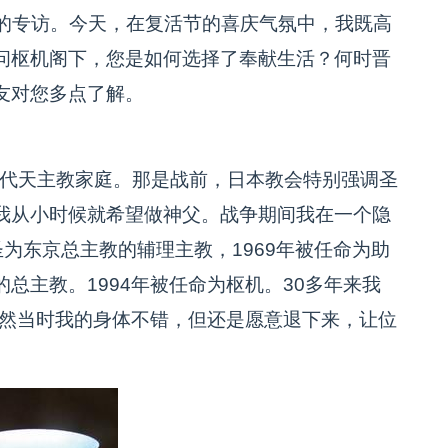
的专访。今天，在复活节的喜庆气氛中，我既高
问枢机阁下，您是如何选择了奉献生活？何时晋
友对您多点了解。
世代天主教家庭。那是战前，日本教会特别强调圣
我从小时候就希望做神父。战争期间我在一个隐
祝圣为东京总主教的辅理主教，1969年被任命为助
总主教。1994年被任命为枢机。30多年来我
虽然当时我的身体不错，但还是愿意退下来，让位