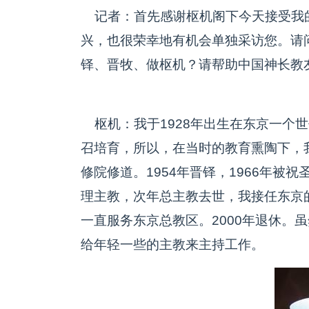
记者：首先感谢枢机阁下今天接受我
兴，也很荣幸地有机会单独采访您。请
铎、晋牧、做枢机？请帮助中国神长教
枢机：我于1928年出生在东京一个
召培育，所以，在当时的教育熏陶下，
修院修道。1954年晋铎，1966年被
理主教，次年总主教去世，我接任东京的
一直服务东京总教区。2000年退休。
给年轻一些的主教来主持工作。