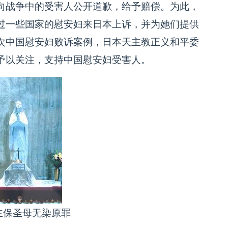
向战争中的受害人公开道歉，给予赔偿。为此，
过一些国家的慰安妇来日本上诉，并为她们提供
次中国慰安妇败诉案例，日本天主教正义和平委
予以关注，支持中国慰安妇受害人。
主保圣母无染原罪