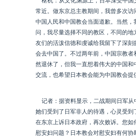
枢机：从文化渊源上，日本深受中国
常近。做东京总主教期间，我曾多次访
中国人民和中国教会当面道歉。当然，
问，我尽量选择不同的教区，不同的地
友们的活泼信德和虔诚给我留下了深刻
会去中国了。不过两年前，中国宗教者
然退休了，但我一直想着伟大的中国和
交流，也希望日本教会能为中国教会提
记者：据资料显示，二战期间日军从中
她们受到了日军非人的待遇，心灵受到了
在东京上诉日本政府，再次败诉。您如
慰安妇问题？日本教会对慰安妇有何协