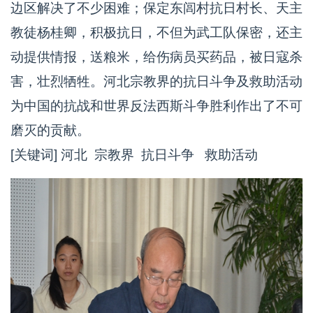
边区解决了不少困难；保定东闾村抗日村长、天主
教徒杨桂卿，积极抗日，不但为武工队保密，还主
动提供情报，送粮米，给伤病员买药品，被日寇杀
害，壮烈牺牲。河北宗教界的抗日斗争及救助活动
为中国的抗战和世界反法西斯斗争胜利作出了不可
磨灭的贡献。
[关键词] 河北 宗教界 抗日斗争 救助活动