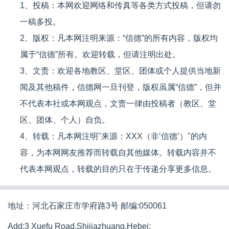
1、投稿：本网欢迎网络和传真等各类方式投稿，但请勿
一稿多投。
2、版权：凡本网注明来源：“信德”的所有内容，版权均
属于“信德”所有。欢迎转载，但请注明出处。
3、文责：欢迎各地教区、堂区、团体或个人提供当地新
闻及其他稿件，信德网一旦刊登，版权虽属“信德”，但并
不代表本社或本网观点，文责一律由投稿者（教区、堂
区、团体、个人）自负。
4、转载：凡本网注明"来源：XXX（非‘信德’）"的内
容，为本网网友推荐而转载自其他媒体。转载内容并不
代表本网观点，转载的目的只在于传递分享更多信息。
地址：河北石家庄市学府路3号 邮编:050061
Add:3 Xuefu Road,Shijiazhuang,Hebei;