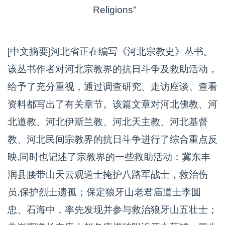
Religions”
[中文摘要]河北省正在编写《河北宗教史》丛书。
该丛书作者对河北宗教界的抗日斗争及救助活动，
给予了充分重视，通过调查研究、走访座谈、查看
资料都写出了有关章节。该篇文章对河北佛教、河
北道教、河北伊斯兰教、河北天主教、河北基督
教、河北民间宗教界的抗日斗争进行了综合重点反
映,同时也记述了宗教界的一些救助活动：冀东丰
润县腰带山天云观道士掩护八路军战士，救治伤
员,保护烈士遗孤；保定狼牙山老君庙道士李圆
忠、石海中，率先发现并参与救治狼牙山五壮士；