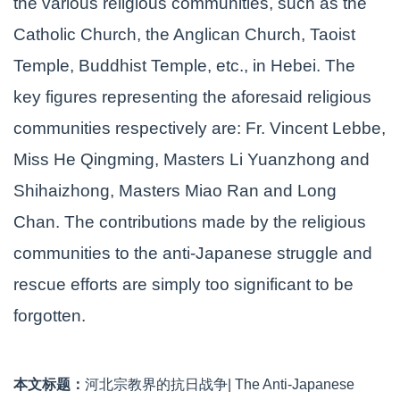
the various religious communities, such as the
Catholic Church, the Anglican Church, Taoist
Temple, Buddhist Temple, etc., in Hebei. The
key figures representing the aforesaid religious
communities respectively are: Fr. Vincent Lebbe,
Miss He Qingming, Masters Li Yuanzhong and
Shihaizhong, Masters Miao Ran and Long
Chan. The contributions made by the religious
communities to the anti-Japanese struggle and
rescue efforts are simply too significant to be
forgotten.
本文标题：
河北宗教界的抗日战争| The Anti-Japanese