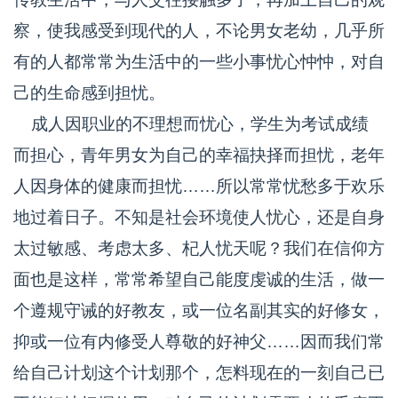
察，使我感受到现代的人，不论男女老幼，几乎所
有的人都常常为生活中的一些小事忧心忡忡，对自
己的生命感到担忧。
成人因职业的不理想而忧心，学生为考试成绩
而担心，青年男女为自己的幸福抉择而担忧，老年
人因身体的健康而担忧……所以常常忧愁多于欢乐
地过着日子。不知是社会环境使人忧心，还是自身
太过敏感、考虑太多、杞人忧天呢？我们在信仰方
面也是这样，常常希望自己能度虔诚的生活，做一
个遵规守诫的好教友，或一位名副其实的好修女，
抑或一位有内修受人尊敬的好神父……因而我们常
给自己计划这个计划那个，怎料现在的一刻自己已