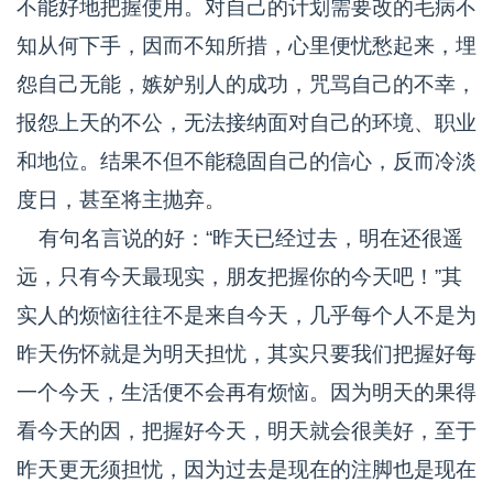
不能好地把握使用。对自己的计划需要改的毛病不
知从何下手，因而不知所措，心里便忧愁起来，埋
怨自己无能，嫉妒别人的成功，咒骂自己的不幸，
报怨上天的不公，无法接纳面对自己的环境、职业
和地位。结果不但不能稳固自己的信心，反而冷淡
度日，甚至将主抛弃。
有句名言说的好：“昨天已经过去，明在还很遥
远，只有今天最现实，朋友把握你的今天吧！”其
实人的烦恼往往不是来自今天，几乎每个人不是为
昨天伤怀就是为明天担忧，其实只要我们把握好每
一个今天，生活便不会再有烦恼。因为明天的果得
看今天的因，把握好今天，明天就会很美好，至于
昨天更无须担忧，因为过去是现在的注脚也是现在