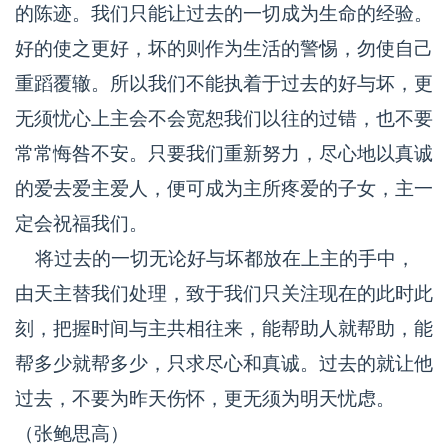
的陈迹。我们只能让过去的一切成为生命的经验。
好的使之更好，坏的则作为生活的警惕，勿使自己
重蹈覆辙。所以我们不能执着于过去的好与坏，更
无须忧心上主会不会宽恕我们以往的过错，也不要
常常悔咎不安。只要我们重新努力，尽心地以真诚
的爱去爱主爱人，便可成为主所疼爱的子女，主一
定会祝福我们。
将过去的一切无论好与坏都放在上主的手中，
由天主替我们处理，致于我们只关注现在的此时此
刻，把握时间与主共相往来，能帮助人就帮助，能
帮多少就帮多少，只求尽心和真诚。过去的就让他
过去，不要为昨天伤怀，更无须为明天忧虑。
（张鲍思高）