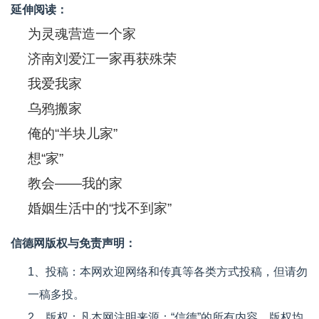
延伸阅读：
为灵魂营造一个家
济南刘爱江一家再获殊荣
我爱我家
乌鸦搬家
俺的“半块儿家”
想“家”
教会——我的家
婚姻生活中的“找不到家”
信德网版权与免责声明：
1、投稿：本网欢迎网络和传真等各类方式投稿，但请勿
一稿多投。
2、版权：凡本网注明来源：“信德”的所有内容，版权均