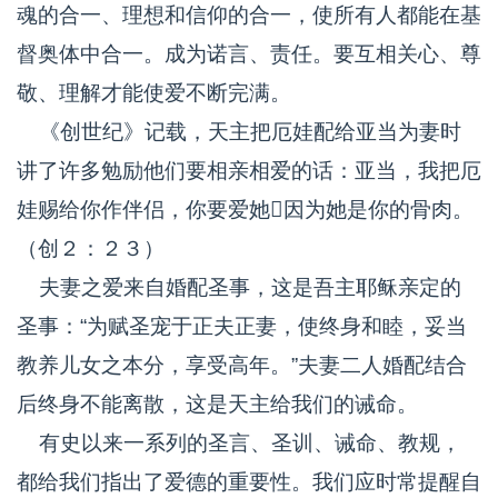
魂的合一、理想和信仰的合一，使所有人都能在基
督奥体中合一。成为诺言、责任。要互相关心、尊
敬、理解才能使爱不断完满。
《创世纪》记载，天主把厄娃配给亚当为妻时
讲了许多勉励他们要相亲相爱的话：亚当，我把厄
娃赐给你作伴侣，你要爱她因为她是你的骨肉。
（创２：２３）
夫妻之爱来自婚配圣事，这是吾主耶稣亲定的
圣事：“为赋圣宠于正夫正妻，使终身和睦，妥当
教养儿女之本分，享受高年。”夫妻二人婚配结合
后终身不能离散，这是天主给我们的诫命。
有史以来一系列的圣言、圣训、诫命、教规，
都给我们指出了爱德的重要性。我们应时常提醒自