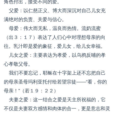
角色付出，接受不同的爱。
父爱：以仁慈正义、博大而深沉对自己儿女充
满绝对的负责、关爱与信心。
母爱：伟大而无私，温良而热情。流奶流蜜
（出３：１７）表达了人们心中对理想母亲的向
往。乳汁即是爱的象征，爱儿女，给儿女幸福。
儿女之爱：主要表达为孝爱，以乌鸦反哺的孝
心孝敬父母。
我们不要忘记，耶稣在十字架上还不忘把自己
的母亲圣母玛利亚托付给若望宗徒——“看，你的
母亲！”（若１９：２２）
夫妻之爱：这一结合之爱是天主所祝福的，它
不仅是夫妻双方感情和肉体的合一，更是意志和灵