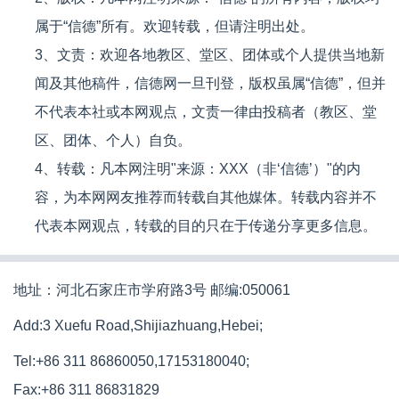
属于“信德”所有。欢迎转载，但请注明出处。
3、文责：欢迎各地教区、堂区、团体或个人提供当地新
闻及其他稿件，信德网一旦刊登，版权虽属“信德”，但并
不代表本社或本网观点，文责一律由投稿者（教区、堂
区、团体、个人）自负。
4、转载：凡本网注明"来源：XXX（非‘信德’）"的内
容，为本网网友推荐而转载自其他媒体。转载内容并不
代表本网观点，转载的目的只在于传递分享更多信息。
地址：河北石家庄市学府路3号 邮编:050061
Add:3 Xuefu Road,Shijiazhuang,Hebei;
Tel:+86 311 86860050,17153180040;
Fax:+86 311 86831829