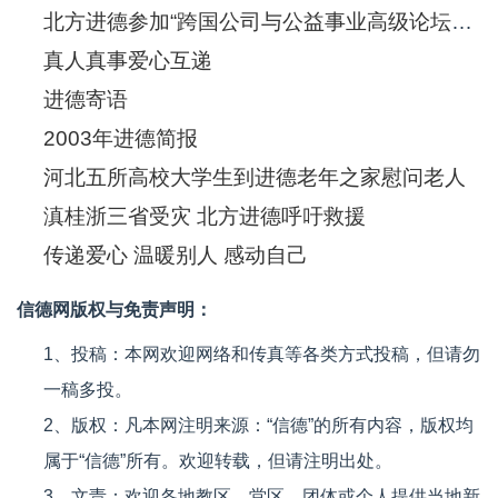
北方进德参加“跨国公司与公益事业高级论坛暨公益项目展示会”
真人真事爱心互递
进德寄语
2003年进德简报
河北五所高校大学生到进德老年之家慰问老人
滇桂浙三省受灾 北方进德呼吁救援
传递爱心 温暖别人 感动自己
信德网版权与免责声明：
1、投稿：本网欢迎网络和传真等各类方式投稿，但请勿
一稿多投。
2、版权：凡本网注明来源：“信德”的所有内容，版权均
属于“信德”所有。欢迎转载，但请注明出处。
3、文责：欢迎各地教区、堂区、团体或个人提供当地新