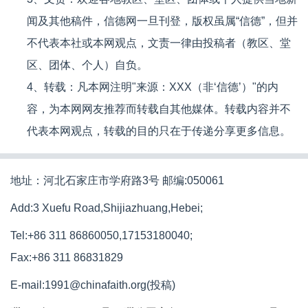
闻及其他稿件，信德网一旦刊登，版权虽属“信德”，但并
不代表本社或本网观点，文责一律由投稿者（教区、堂
区、团体、个人）自负。
4、转载：凡本网注明"来源：XXX（非‘信德’）"的内
容，为本网网友推荐而转载自其他媒体。转载内容并不
代表本网观点，转载的目的只在于传递分享更多信息。
地址：河北石家庄市学府路3号 邮编:050061
Add:3 Xuefu Road,Shijiazhuang,Hebei;
Tel:+86 311 86860050,17153180040;
Fax:+86 311 86831829
E-mail:1991@chinafaith.org(投稿)