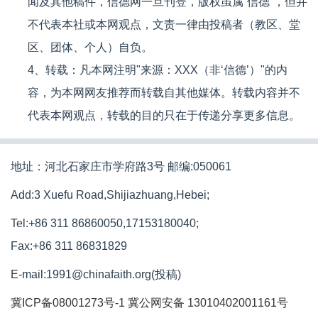
闻及其他稿件，信德网一旦刊登，版权虽属“信德”，但并
不代表本社或本网观点，文责一律由投稿者（教区、堂
区、团体、个人）自负。
4、转载：凡本网注明"来源：XXX（非‘信德’）"的内
容，为本网网友推荐而转载自其他媒体。转载内容并不
代表本网观点，转载的目的只在于传递分享更多信息。
地址：河北石家庄市学府路3号 邮编:050061
Add:3 Xuefu Road,Shijiazhuang,Hebei;
Tel:+86 311 86860050,17153180040;
Fax:+86 311 86831829
E-mail:1991@chinafaith.org(投稿)
冀ICP备08001273号-1
冀公网安备 13010402001161号