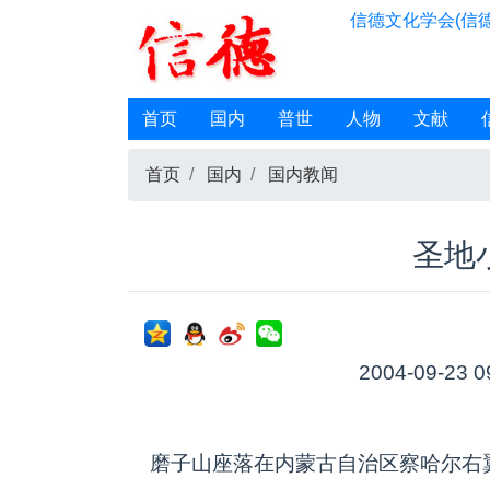
信德文化学会(信德
首页
国内
普世
人物
文献
首页
国内
国内教闻
圣地
2004-09-23 0
磨子山座落在内蒙古自治区察哈尔右