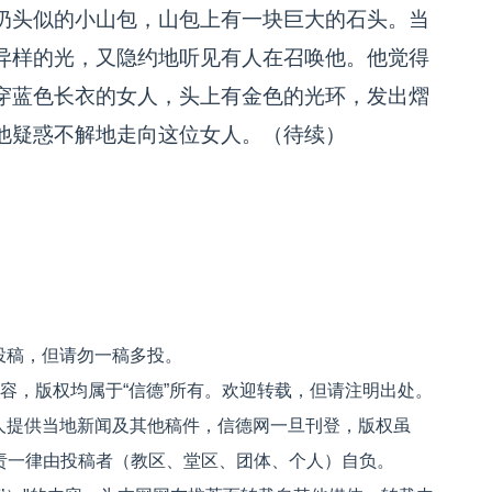
奶头似的小山包，山包上有一块巨大的石头。当
异样的光，又隐约地听见有人在召唤他。他觉得
穿蓝色长衣的女人，头上有金色的光环，发出熠
他疑惑不解地走向这位女人。（待续）
投稿，但请勿一稿多投。
内容，版权均属于“信德”所有。欢迎转载，但请注明出处。
人提供当地新闻及其他稿件，信德网一旦刊登，版权虽
文责一律由投稿者（教区、堂区、团体、个人）自负。