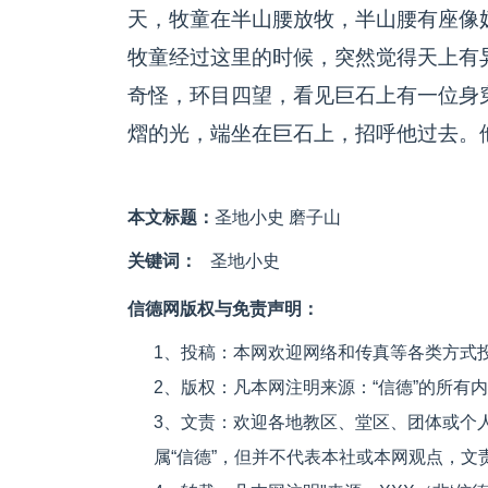
天，牧童在半山腰放牧，半山腰有座像
牧童经过这里的时候，突然觉得天上有
奇怪，环目四望，看见巨石上有一位身
熠的光，端坐在巨石上，招呼他过去。
本文标题：
圣地小史 磨子山
关键词：
圣地小史
信德网版权与免责声明：
1、投稿：本网欢迎网络和传真等各类方式
2、版权：凡本网注明来源：“信德”的所有
3、文责：欢迎各地教区、堂区、团体或个
属“信德”，但并不代表本社或本网观点，