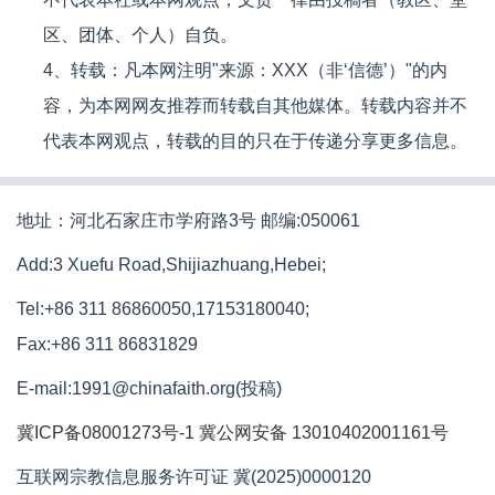
区、团体、个人）自负。
4、转载：凡本网注明"来源：XXX（非‘信德’）"的内
容，为本网网友推荐而转载自其他媒体。转载内容并不
代表本网观点，转载的目的只在于传递分享更多信息。
地址：河北石家庄市学府路3号 邮编:050061
Add:3 Xuefu Road,Shijiazhuang,Hebei;
Tel:+86 311 86860050,17153180040;
Fax:+86 311 86831829
E-mail:1991@chinafaith.org(投稿)
冀ICP备08001273号-1
冀公网安备 13010402001161号
互联网宗教信息服务许可证 冀(2025)0000120