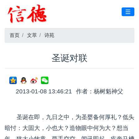
首页
文萃
诗苑
圣诞对联
2013-01-08 13:46:21
作者：杨树魁神父
圣诞在即，九日之中，为圣婴备何厚礼？低头
暗忖：大固大，小也大？造物眼中何为大？想当
年，犹太小牧童，两手空空，闻讯即起，疾奔马槽