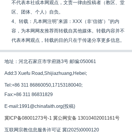
不代表本社或本网观点，文责一律由投稿者（教区、堂
区、团体、个人）自负。
4、转载：凡本网注明"来源：XXX（非‘信德’）"的内
容，为本网网友推荐而转载自其他媒体。转载内容并不
代表本网观点，转载的目的只在于传递分享更多信息。
地址：河北石家庄市学府路3号 邮编:050061
Add:3 Xuefu Road,Shijiazhuang,Hebei;
Tel:+86 311 86860050,17153180040;
Fax:+86 311 86831829
E-mail:1991@chinafaith.org(投稿)
冀ICP备08001273号-1
冀公网安备 13010402001161号
互联网宗教信息服务许可证 冀(2025)0000120