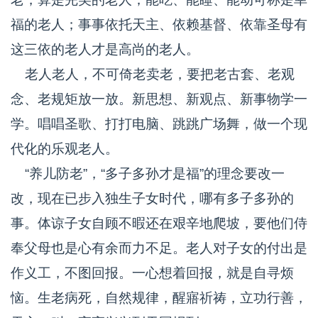
福的老人；事事依托天主、依赖基督、依靠圣母有
这三依的老人才是高尚的老人。
老人老人，不可倚老卖老，要把老古套、老观
念、老规矩放一放。新思想、新观点、新事物学一
学。唱唱圣歌、打打电脑、跳跳广场舞，做一个现
代化的乐观老人。
“养儿防老”，“多子多孙才是福”的理念要改一
改，现在已步入独生子女时代，哪有多子多孙的
事。体谅子女自顾不暇还在艰辛地爬坡，要他们侍
奉父母也是心有余而力不足。老人对子女的付出是
作义工，不图回报。一心想着回报，就是自寻烦
恼。生老病死，自然规律，醒寤祈祷，立功行善，