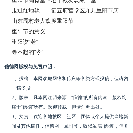
重阳节高青堂区老年教友欢聚一堂
走过红地毯——记五府营堂区九九重阳节庆祝活动
山东周村老人欢度重阳节
重阳节的意义
重阳说“老”
等不起的“孝”
信德网版权与免责声明：
1、投稿：本网欢迎网络和传真等各类方式投稿，但请勿
一稿多投。
2、版权：凡本网注明来源：“信德”的所有内容，版权均
属于“信德”所有。欢迎转载，但请注明出处。
3、文责：欢迎各地教区、堂区、团体或个人提供当地新
闻及其他稿件，信德网一旦刊登，版权虽属“信德”，但并