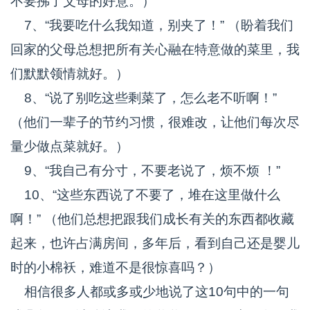
不要拂了父母的好意。）
7、“我要吃什么我知道，别夹了！” （盼着我们
回家的父母总想把所有关心融在特意做的菜里，我
们默默领情就好。）
8、“说了别吃这些剩菜了，怎么老不听啊！”
（他们一辈子的节约习惯，很难改，让他们每次尽
量少做点菜就好。）
9、“我自己有分寸，不要老说了，烦不烦 ！”
10、“这些东西说了不要了，堆在这里做什么
啊！” （他们总想把跟我们成长有关的东西都收藏
起来，也许占满房间，多年后，看到自己还是婴儿
时的小棉袄，难道不是很惊喜吗？）
相信很多人都或多或少地说了这10句中的一句