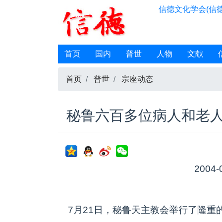
信德文化学会(信德
首页
国内
普世
人物
文献
首页
普世
宗座动态
秘鲁六百多位病人和老
2004-
7月21日，秘鲁天主教会举行了隆重的