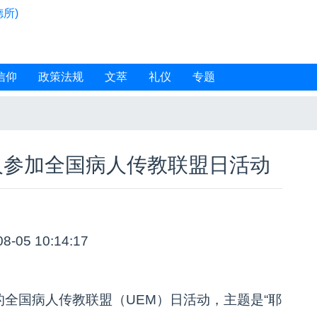
所)
信仰
政策法规
文萃
礼仪
专题
人参加全国病人传教联盟日活动
08-05 10:14:17
全国病人传教联盟（UEM）日活动，主题是“耶