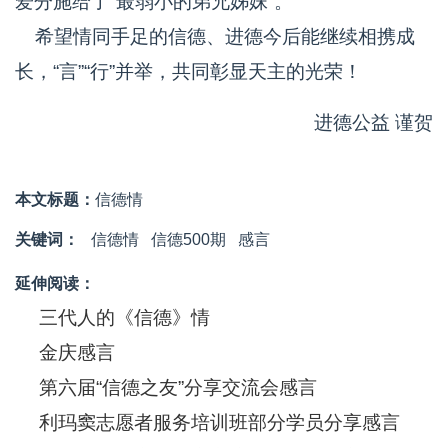
爱分施给了“最弱小的弟兄姊妹”。
希望情同手足的信德、进德今后能继续相携成
长，“言”“行”并举，共同彰显天主的光荣！
进德公益 谨贺
本文标题：
信德情
关键词：
信德情
信德500期
感言
延伸阅读：
三代人的《信德》情
金庆感言
第六届“信德之友”分享交流会感言
利玛窦志愿者服务培训班部分学员分享感言