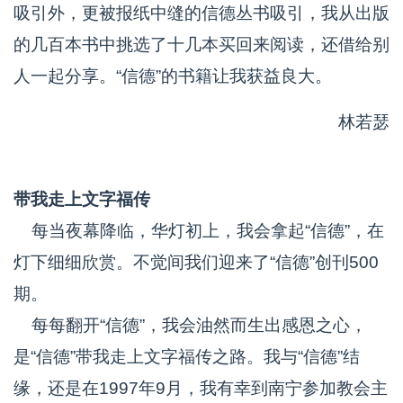
吸引外，更被报纸中缝的信德丛书吸引，我从出版
的几百本书中挑选了十几本买回来阅读，还借给别
人一起分享。“信德”的书籍让我获益良大。
林若瑟
带我走上文字福传
每当夜幕降临，华灯初上，我会拿起“信德”，在
灯下细细欣赏。不觉间我们迎来了“信德”创刊500
期。
每每翻开“信德”，我会油然而生出感恩之心，
是“信德”带我走上文字福传之路。我与“信德”结
缘，还是在1997年9月，我有幸到南宁参加教会主