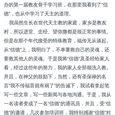
办的第一届教友骨干学习班，在那里我看到了“信
德”，也从中学习了天主的道理。
我虽然生长在世代天主教的家庭，家乡是教友
村，所以进堂、念经、望弥撒都是很正常的事情。
但是在那个年代接受的特殊教育，福传无从谈起。
从“信德”上，我明白了，不单要救自己的灵魂，还
要救其他人的灵魂。于是我将“信德”及圣经给家人
看，经过这些年的努力，我的家人全部领洗入教。
并且，在神父的鼓励下，当然，还有圣保禄的名
言“我不传福音就有祸了”的告诫下，我试着拿起笔
写一些文章，写一些新闻与各地沟通。于是，我从
一名读者变成了一名“信德”的通讯员，并且，受“信
德”的邀请，几次参加培训班，我特别感谢“信德”对