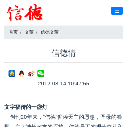
首页
文萃
信德文萃
信德情
2012-08-14 10:47:55
文字福传的一盏灯
创刊20年来，“信德”仰赖天主的恩惠，圣母的眷
顾，广大神长教友的呵护，信德员工的艰苦奋斗和