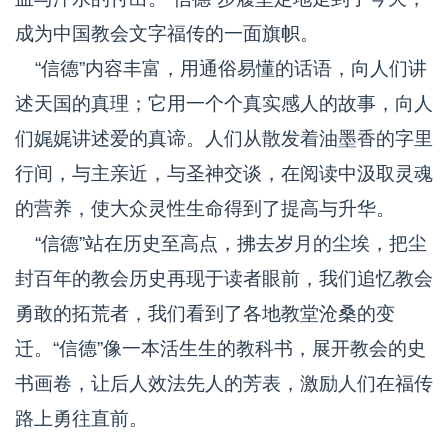
成为中国教会文字福传的一面旗帜。
“信德”内容丰富，用通俗易懂的话语，向人们讲
述天国的真理；它用一个个真实感人的故事，向人
们娓娓讲述爱的真谛。人们从散发着油墨香的字里
行间，与主亲近，与圣神交谈，在阅读中汲取灵魂
的营养，使大众灵性生命得到了提高与升华。
“信德”站在历史至高点，拂去岁月的尘埃，把尘
封百年的教会历史再现于读者眼前，我们追忆教会
勇敢的拓荒者，我们看到了各地教堂沧桑的变
迁。“信德”像一本活生生的教科书，展开教会的史
书画卷，让后人效法先人的芳表，激励人们在福传
路上勇往直前。