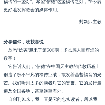
福传的一盏灯”。希望“信德”这盏福传之灯，在今后
更好地发挥教会的媒体作用。
封新卯主教
分享信仰，收获喜悦
欣悉“信德”迎来了第500期！多么感人而辉煌的
数字！
它告诉人们，“信德”在中国天主教的传教历程上
创造了极不平凡的福传业绩，散发着基督福音的光
芒。我们听到太多的读者对它的赞誉。它的发行量
遍及全国各地，甚至远至海外。
自创刊以来，我一直是它的忠实读者，所以我