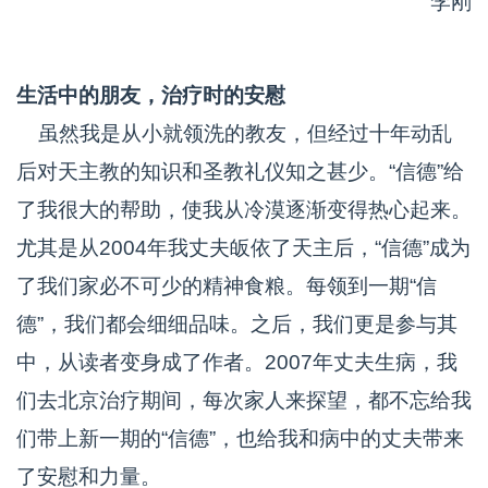
李刚
生活中的朋友，治疗时的安慰
虽然我是从小就领洗的教友，但经过十年动乱
后对天主教的知识和圣教礼仪知之甚少。“信德”给
了我很大的帮助，使我从冷漠逐渐变得热心起来。
尤其是从2004年我丈夫皈依了天主后，“信德”成为
了我们家必不可少的精神食粮。每领到一期“信
德”，我们都会细细品味。之后，我们更是参与其
中，从读者变身成了作者。2007年丈夫生病，我
们去北京治疗期间，每次家人来探望，都不忘给我
们带上新一期的“信德”，也给我和病中的丈夫带来
了安慰和力量。