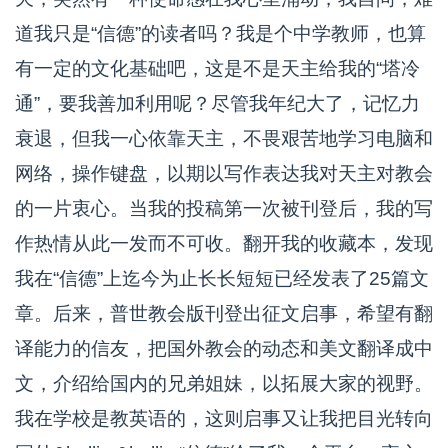
道我只是“信德”的读者吗？我是个中学教师，也算
有一定的文化基础吧，这是不是天主给我的“塔冷
通”，要我善加利用呢？尽管我年纪大了，记忆力
衰退，但我一心依靠天主，不畏艰苦地学习电脑和
网络，操作键盘，以期以写作表达我对天主对教会
的一片衷心。当我的投稿第一次被刊登后，我的写
作热情从此一发而不可收。翻开我的收藏本，发现
我在“信德”上迄今为止长长短短已经发表了25篇文
章。后来，普世教会版刊登出征文启事，希望有翻
译能力的信友，把国外教会的动态和美文翻译成中
文，介绍给国内的兄弟姐妹，以拓展大家的视野。
我在学校是教英语的，这则启事又让我把目光转向