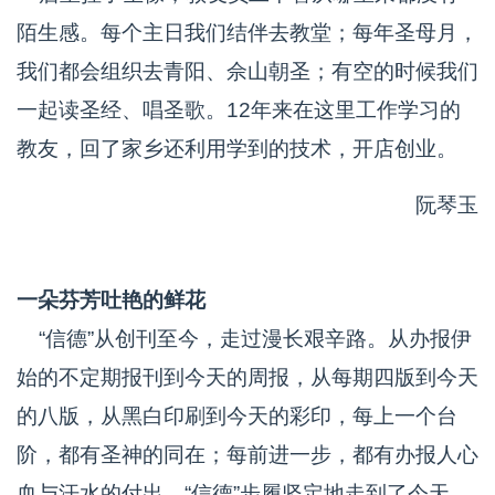
陌生感。每个主日我们结伴去教堂；每年圣母月，
我们都会组织去青阳、佘山朝圣；有空的时候我们
一起读圣经、唱圣歌。12年来在这里工作学习的
教友，回了家乡还利用学到的技术，开店创业。
阮琴玉
一朵芬芳吐艳的鲜花
“信德”从创刊至今，走过漫长艰辛路。从办报伊
始的不定期报刊到今天的周报，从每期四版到今天
的八版，从黑白印刷到今天的彩印，每上一个台
阶，都有圣神的同在；每前进一步，都有办报人心
血与汗水的付出。“信德”步履坚定地走到了今天，