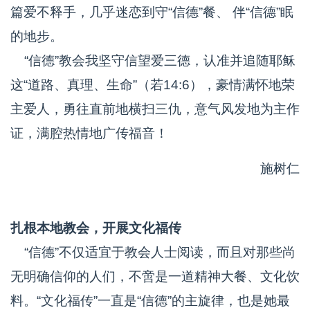
篇爱不释手，几乎迷恋到守“信德”餐、 伴“信德”眠
的地步。
“信德”教会我坚守信望爱三德，认准并追随耶稣
这“道路、真理、生命”（若14:6），豪情满怀地荣
主爱人，勇往直前地横扫三仇，意气风发地为主作
证，满腔热情地广传福音！
施树仁
扎根本地教会，开展文化福传
“信德”不仅适宜于教会人士阅读，而且对那些尚
无明确信仰的人们，不啻是一道精神大餐、文化饮
料。“文化福传”一直是“信德”的主旋律，也是她最