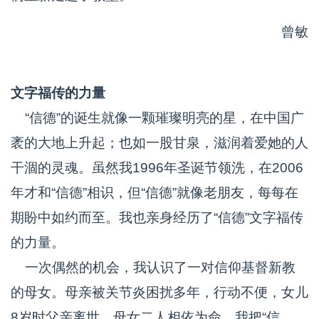
曾敏
文字福传的力量
“信德”的诞生就像一颗璀璨明亮的星，在中国广
袤的大地上升起；也如一股甘泉，滋润着爱她的人
干涸的灵魂。虽然我1996年圣诞节领洗，在2006
年才和“信德”相识，但“信德”就像老朋友，每每在
期盼中如约而至。我也亲身经历了“信德”文字福传
的力量。
一次偶然的机会，我认识了一对信仰基督新教
的母女。母亲被关节炎困扰多年，行动不便，女儿
8岁时父亲离世，母女二人相依为命。我把“信