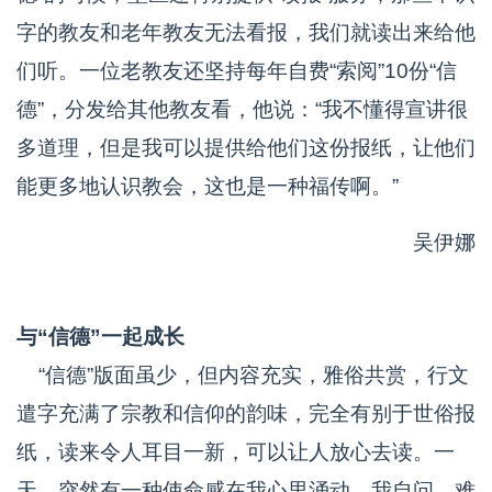
字的教友和老年教友无法看报，我们就读出来给他
们听。一位老教友还坚持每年自费“索阅”10份“信
德”，分发给其他教友看，他说：“我不懂得宣讲很
多道理，但是我可以提供给他们这份报纸，让他们
能更多地认识教会，这也是一种福传啊。”
吴伊娜
与“信德”一起成长
“信德”版面虽少，但内容充实，雅俗共赏，行文
遣字充满了宗教和信仰的韵味，完全有别于世俗报
纸，读来令人耳目一新，可以让人放心去读。一
天，突然有一种使命感在我心里涌动，我自问，难