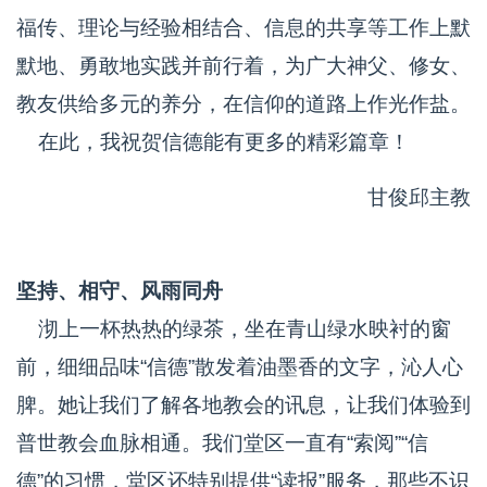
福传、理论与经验相结合、信息的共享等工作上默
默地、勇敢地实践并前行着，为广大神父、修女、
教友供给多元的养分，在信仰的道路上作光作盐。
在此，我祝贺信德能有更多的精彩篇章！
甘俊邱主教
坚持、相守、风雨同舟
沏上一杯热热的绿茶，坐在青山绿水映衬的窗
前，细细品味“信德”散发着油墨香的文字，沁人心
脾。她让我们了解各地教会的讯息，让我们体验到
普世教会血脉相通。我们堂区一直有“索阅”“信
德”的习惯，堂区还特别提供“读报”服务，那些不识