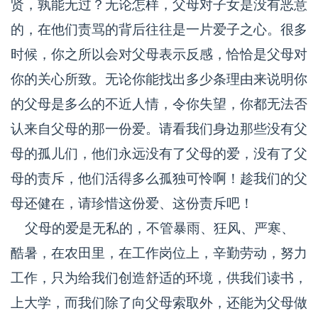
贤，孰能无过？无论怎样，父母对子女是没有恶意
的，在他们责骂的背后往往是一片爱子之心。很多
时候，你之所以会对父母表示反感，恰恰是父母对
你的关心所致。无论你能找出多少条理由来说明你
的父母是多么的不近人情，令你失望，你都无法否
认来自父母的那一份爱。请看我们身边那些没有父
母的孤儿们，他们永远没有了父母的爱，没有了父
母的责斥，他们活得多么孤独可怜啊！趁我们的父
母还健在，请珍惜这份爱、这份责斥吧！
父母的爱是无私的，不管暴雨、狂风、严寒、
酷暑，在农田里，在工作岗位上，辛勤劳动，努力
工作，只为给我们创造舒适的环境，供我们读书，
上大学，而我们除了向父母索取外，还能为父母做