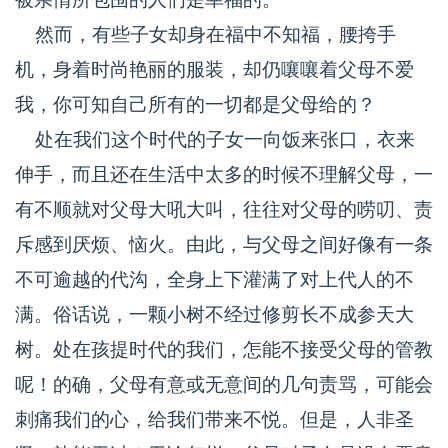
然而，有些子女却身在福中不知福，腰挎手
机，身着时尚艳丽的服装，却仍嚷嚷着父母不爱
我，你可知自己所有的一切都是父母给的？
处在我们这个时代的子女一向饭来张口，衣来
伸手，而且还在生活中太多的时候不理解父母，一
有不顺就对父母大吼大叫，往往对父母的唠叨、责
斥感到厌烦、恼火。由此，与父母之间好像有一条
不可逾越的代沟，全身上下灌满了对上代人的不
满。俗话说，一颗小树不经过修剪长不成参天大
树。处在孩提时代的我们，怎能不接受父母的管教
呢！的确，父母有意或无意间的几句责骂，可能会
刺痛我们的心，给我们带来不悦。但是，人非圣