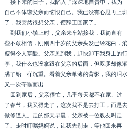
接下来的日子，我陷入了深深地自责中，我为
自己不体谅父亲而恼恨自己。我已没有心思再上班
了，我突然很想父亲，便辞工回家了。
到我们小镇上时，父亲来车站接我，我简直有
些不敢相信，刚刚四十岁的父亲头发已经花白，消
瘦得令人寒酸。父亲见到我，赶快卸下我身上的行
李，我什么也没拿跟在父亲的后面，但双腿却像灌
满了铅一样沉重。看着父亲单薄的背影，我的泪水
又一次夺眶而出……
回到家后，父亲很忙，几乎每天都不在家。过
了春节，我又得走了，这次我不是去打工，而是去
做修道人。走的那天早晨，父亲被一位教友叫走
了。走时叮嘱妈妈说，让我先别走，等他回来再