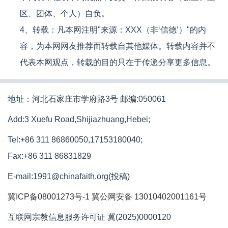
区、团体、个人）自负。
4、转载：凡本网注明"来源：XXX（非‘信德’）"的内
容，为本网网友推荐而转载自其他媒体。转载内容并不
代表本网观点，转载的目的只在于传递分享更多信息。
地址：河北石家庄市学府路3号 邮编:050061
Add:3 Xuefu Road,Shijiazhuang,Hebei;
Tel:+86 311 86860050,17153180040;
Fax:+86 311 86831829
E-mail:1991@chinafaith.org(投稿)
冀ICP备08001273号-1
冀公网安备 13010402001161号
互联网宗教信息服务许可证 冀(2025)0000120