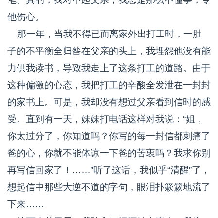
他伤心。
那一年，当我不得已而离家外出打工时，一肚
子的不平衡全归咎在父亲的头上，我埋怨他没有能
力供我读书，导致我走上了这条打工的道路。由于
这种偏激的心态，我把打工的辛酸全发泄在一封封
的家书上。可是，我却没有想过父亲看到信时的感
受。直到有一天，妹妹打电话这样对我说：“姐，
你太过分了，你知道吗？你写的每一封信都刺痛了
爸的心，你就不能体谅一下爸的苦衷吗？我求你别
再写信回家了！……”听了这话，我似乎“清醒”了，
想起信中那些大逆不道的字句，眼泪扑簌簌地流了
下来……