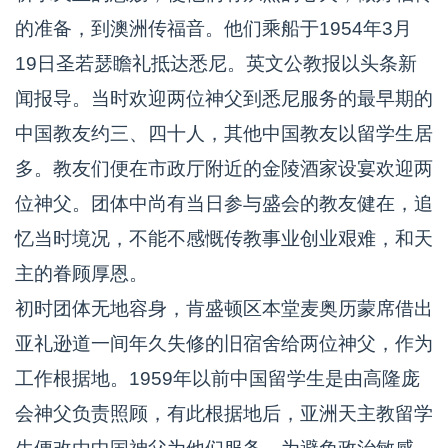
的准备，到澳洲传福音。他们乘船于1954年3月
19日圣若瑟瞻礼抵达悉尼。英文公教报以头条新
闻报导。当时欢迎两位神父到悉尼服务的最早期的
中国教友约三、四十人，其他中国教友以留学生居
多。教友们便在市政厅附近的金陵酒家设宴欢迎两
位神父。团体中尚有当日参与盛会的教友健在，追
忆当时境况，不能不感慨传教事业创业艰难，和天
主的眷顾厚恩。
初时团体无地容身，肯盛顿区本堂麦奥历蒙席借出
亚礼逊道一间年久失修的旧宿舍给两位神父，作为
工作根据地。1959年以前中国留学生是由高隆庞
会神父负责照顾，有此根据地后，亚洲天主教留学