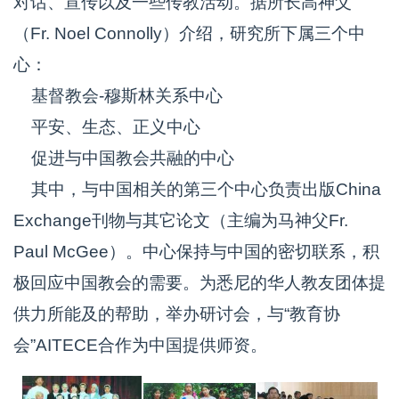
对话、宣传以及一些传教活动。据所长高神父
（Fr. Noel Connolly）介绍，研究所下属三个中
心：
基督教会-穆斯林关系中心
平安、生态、正义中心
促进与中国教会共融的中心
其中，与中国相关的第三个中心负责出版China
Exchange刊物与其它论文（主编为马神父Fr.
Paul McGee）。中心保持与中国的密切联系，积
极回应中国教会的需要。为悉尼的华人教友团体提
供力所能及的帮助，举办研讨会，与“教育协
会”AITECE合作为中国提供师资。