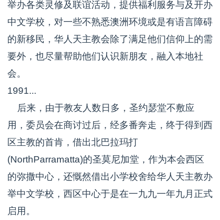
举办各类灵修及联谊活动，提供福利服务与及开办
中文学校，对一些不熟悉澳洲环境或是有语言障碍
的新移民，华人天主教会除了满足他们信仰上的需
要外，也尽量帮助他们认识新朋友，融入本地社
会。
1991...
后来，由于教友人数日多，圣约瑟堂不敷应
用，委员会在商讨过后，经多番奔走，终于得到西
区主教的首肯，借出北巴拉玛打
(NorthParramatta)的圣莫尼加堂，作为本会西区
的弥撒中心，还慨然借出小学校舍给华人天主教办
举中文学校，西区中心于是在一九九一年九月正式
启用。