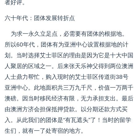
者好评。
六十年代：团体发展转折点
为求一永久立足点，必需要有团体的根据地。
所以60年代，团体有为亚洲中心设置根据地的计
划。当时选择艾士菲区的理由是因为它是十大中国
人聚居的区域之一。后来张天乐神父得到两位澳洲
人士鼎力帮忙，购入现时的艾士菲区传道街38号
亚洲中心。此地面积共三万九千尺，价值一万两千
澳磅。因当时移民经济有限，无力承担支出。最后
由澳洲方济会担保抵押贷款。以分期还款方式买
入。从此我们的团体是“有瓦遮头”了！当时的留学
生们，就有一了处寄宿的地方。