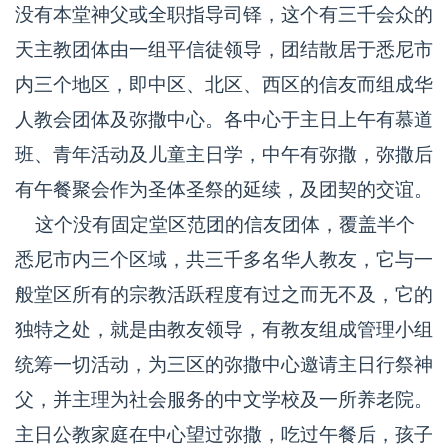
没有本堂神父或全职指导司铎，这个有三千会众的
天主教团体由一组平信徒领导，团结散居于悉尼市
内三个地区，即中区、北区、西区的信友而组成华
人教会团体及弥撒中心。各中心于主日上午有慕道
班、青年活动及儿童主日学，中午有弥撒，弥撒后
有午餐聚会作为圣体圣祭的延续，及团契的交谊。
这个没有固定堂区范团的信友团体，覆盖半个
悉尼市内三个区域，共三千多名华人教友，它与一
般堂区所有的宗教活跃程度有过之而无不及，它的
独特之处，就是由教友领导，有教友组成管理小组
统筹一切活动，为三区的弥撒中心邀请主日行祭神
父，并主理为社会服务的中文学校及一所养老院。
主日公教家庭在中心望过弥撒，吃过午餐后，孩子