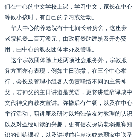
们在中心的中文学校上课，学习中文，家长在中心
等候小孩时，有自己的学习或活动。
华人中心的养老院有十七间长者房舍，这座养
老院耗资二百万澳元，由政府资助建筑及开办费
用，由中心的教友团体承办及管理。
这个宗教团体除上述两项社会服务外，宗教服
务方面亦有表现，例如主日弥撒，在三个中心举
行，会长及管理小组各人负责联络不同的主祭神
父，若神父的主日讲道是英语，更将讲道辞译成中
文代神父向教友宣讲。弥撒后有午餐，以及在中心
举行活动，藉讲座及研讨以增强信友对教理的认识
以及对圣经研读的兴趣，更有信友探访老弱孤寡知
识的训练课程，以及讲授前往患病或老弱家中送圣