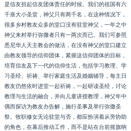
是信友担起信友团体责任的时候。我们的祖国有六
千座大小圣堂，神父只有两千名，在这种情况下，
很多乡村教友众多的堂口没有驻堂神父，一年之中
神父来村举行弥撒者只有一两次而已。我们可参照
悉尼华人天主教会的做法，在没有神父的堂口建立
由教友领导的信仰团体，紧握这信仰团体的目标，
培育信友及下一代的信仰生活，包括学习教理、学
习圣经、祈祷、举行家庭生活及婚姻辅导，每主日
教友仍然依时进堂一起祈祷，一起研读圣经，讨论
教理与生活的融合，并向儿童讲授教理，神父年中
偶而探访为教友办告解，施行圣事及举行弥撒圣
祭。牧职修女无论驻堂与否，都应扮演着从旁协助
的角色，在幕后推动工作，而不是站在台前摇旗呐