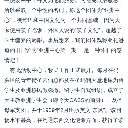
生便改由中国神父为他们服务。为避免政治敏感，
所以采取一个中性的名词，称这个团体为“亚洲中
心”，视华语和中国文化为一个共同基础，因为大
家使用筷子吃饭，外国人说的“筷子文化”，超越了
国土疆界的局限。事后想来，我们团体戏称亚礼逊
道的旧宿舍为“亚洲中心第一期”，是一种怀旧的感
情吧！
有此活动中心，牧民工作正式展开。每月在码
头区的青年街圣云仙总部及在圣玛利大堂地库为留
学生及亚洲移民做弥撒。留学生自我组织，成立了
天主教亚洲学生会（即今天CASS的前身），及圣
母军支团，并于1959年2月出版英文“东风”。该刊
物水准甚高，在沟通东西文化使命方面，获得了读