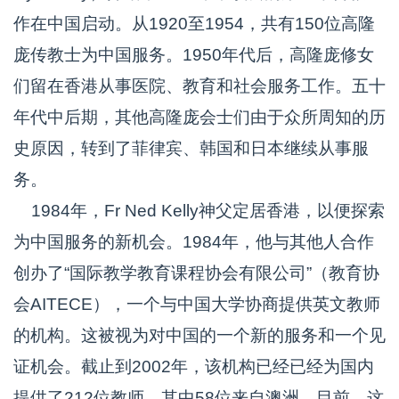
作在中国启动。从1920至1954，共有150位高隆
庞传教士为中国服务。1950年代后，高隆庞修女
们留在香港从事医院、教育和社会服务工作。五十
年代中后期，其他高隆庞会士们由于众所周知的历
史原因，转到了菲律宾、韩国和日本继续从事服
务。
1984年，Fr Ned Kelly神父定居香港，以便探索
为中国服务的新机会。1984年，他与其他人合作
创办了“国际教学教育课程协会有限公司”（教育协
会AITECE），一个与中国大学协商提供英文教师
的机构。这被视为对中国的一个新的服务和一个见
证机会。截止到2002年，该机构已经已经为国内
提供了212位教师，其中58位来自澳洲。目前，这