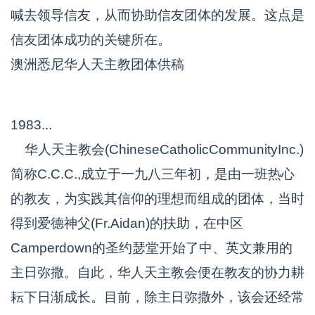
喊去领导信友，从而协助信友团体的发展。这点是
信友团体成功的关键所在。
澳洲悉尼华人天主教团体供稿
1983...
华人天主教会(ChineseCatholicCommunityInc.)
简称C.C.C.,成立于一九八三年初，是由一班热心
的教友，为实践其信仰的理想而组成的团体，当时
得到爱德神父(Fr.Aidan)的扶助，在中区
Camperdown的圣约瑟堂开始了中、英文兼用的
主日弥撒。自此，华人天主教会便在教友的协力耕
耘下日渐成长。目前，除主日弥撒外，该会还经常