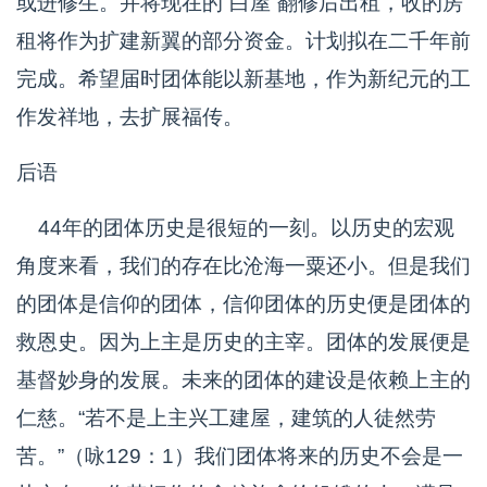
或进修生。并将现在的“白屋”翻修后出租，收的房
租将作为扩建新翼的部分资金。计划拟在二千年前
完成。希望届时团体能以新基地，作为新纪元的工
作发祥地，去扩展福传。
后语
44年的团体历史是很短的一刻。以历史的宏观
角度来看，我们的存在比沧海一粟还小。但是我们
的团体是信仰的团体，信仰团体的历史便是团体的
救恩史。因为上主是历史的主宰。团体的发展便是
基督妙身的发展。未来的团体的建设是依赖上主的
仁慈。“若不是上主兴工建屋，建筑的人徒然劳
苦。”（咏129：1）我们团体将来的历史不会是一