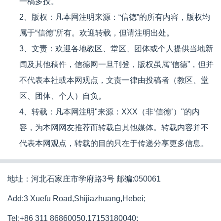
一稿多投。
2、版权：凡本网注明来源：“信德”的所有内容，版权均
属于“信德”所有。欢迎转载，但请注明出处。
3、文责：欢迎各地教区、堂区、团体或个人提供当地新
闻及其他稿件，信德网一旦刊登，版权虽属“信德”，但并
不代表本社或本网观点，文责一律由投稿者（教区、堂
区、团体、个人）自负。
4、转载：凡本网注明"来源：XXX（非‘信德’）"的内
容，为本网网友推荐而转载自其他媒体。转载内容并不
代表本网观点，转载的目的只在于传递分享更多信息。
地址：河北石家庄市学府路3号 邮编:050061
Add:3 Xuefu Road,Shijiazhuang,Hebei;
Tel:+86 311 86860050,17153180040;