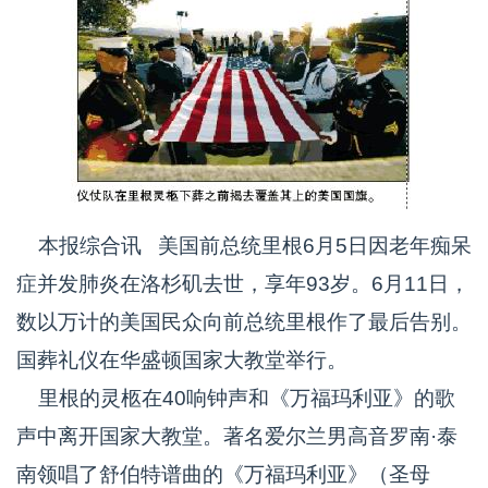
本报综合讯 美国前总统里根6月5日因老年痴呆
症并发肺炎在洛杉矶去世，享年93岁。6月11日，
数以万计的美国民众向前总统里根作了最后告别。
国葬礼仪在华盛顿国家大教堂举行。
里根的灵柩在40响钟声和《万福玛利亚》的歌
声中离开国家大教堂。著名爱尔兰男高音罗南·泰
南领唱了舒伯特谱曲的《万福玛利亚》（圣母