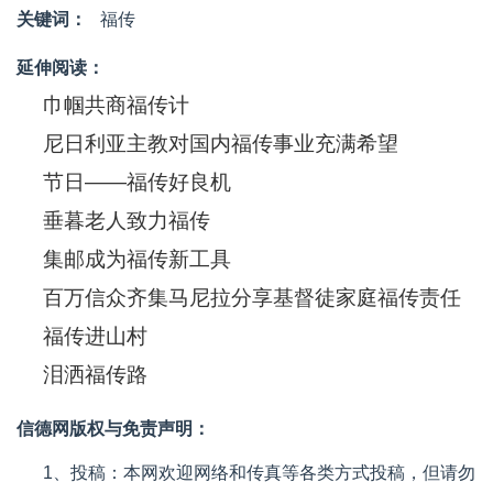
关键词：
福传
延伸阅读：
巾帼共商福传计
尼日利亚主教对国内福传事业充满希望
节日——福传好良机
垂暮老人致力福传
集邮成为福传新工具
百万信众齐集马尼拉分享基督徒家庭福传责任
福传进山村
泪洒福传路
信德网版权与免责声明：
1、投稿：本网欢迎网络和传真等各类方式投稿，但请勿