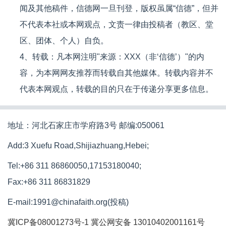
闻及其他稿件，信德网一旦刊登，版权虽属“信德”，但并
不代表本社或本网观点，文责一律由投稿者（教区、堂
区、团体、个人）自负。
4、转载：凡本网注明"来源：XXX（非‘信德’）"的内
容，为本网网友推荐而转载自其他媒体。转载内容并不
代表本网观点，转载的目的只在于传递分享更多信息。
地址：河北石家庄市学府路3号 邮编:050061
Add:3 Xuefu Road,Shijiazhuang,Hebei;
Tel:+86 311 86860050,17153180040;
Fax:+86 311 86831829
E-mail:1991@chinafaith.org(投稿)
冀ICP备08001273号-1
冀公网安备 13010402001161号