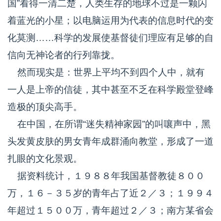
国”看得一清二楚，人类生存的地球不过是一颗闪
着蓝光的小星；以电脑运用为代表的信息时代的变
化莫测……科学的发展使基督徒们理应有足够的自
信向无神论者的行列靠拢。
然而现实是：世界上平均不到四个人中，就有
一人是上帝的信徒，其中甚至不乏在科学殿堂登峰
造极的顶尖高手。
在中国，在所谓“迷失精神家园”的叫嚷声中，黑
头发黄皮肤的男女青年成群涌向教堂，形成了一道
扎眼的文化景观。
据资料统计，１９８８年我国基督教徒８００
万，１６－３５岁的青年占了近２／３；１９９４
年超过１５００万，青年超过２／３；南方某省会