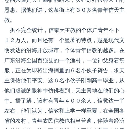
恩惠。据他们讲，这条街上有３０多名青年信天主
教。
据不完全统计，信奉天主教的个体户青年不下
１２万人。而且还有一个显著的特点，越是现代文
明发达的沿海开放城市，个体青年信教的越多。在
广东沿海全国百强县的一个渔村，一位神父身着祭
服，正在为即将出海捕鱼的６名小伙子祷告，求天
主保佑他们平安。这６名小伙子刚刚高中毕业，从
他们虔诚的眼神中仿佛看到，天主真地在他们的心
中。据了解，该村有青年４００余人，信教达一半
左右。他们认为，信教和上学一样重要，在全国各
省的农村，青年农民信教也相当普遍，伴随着经济