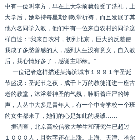
中有一位叫李方，早在上大学前就领受了洗礼，上
大学后，她坚持每星期到教堂祈祷，而且发展了其
他六名同学入教，他们中有一位来自农村的同学这
样自述：“我来自农村，初到北京，巨大的反差使
我成了多愁善感的人，感到人生没有意义，自入教
后，我心情好多了，感谢主耶稣。”
一位记者这样描述某海滨城市１９９１年圣诞
节盛况：圣诞节之夜，成千上万的教徒涌进一座古
老的教堂，沐浴着神圣的气氛，聆听着庄严的钟
声，人丛中大多是青年人，有一个中专学校一个班
的女生都来了，她们的心是如此的虔诚……
据调查，北京高校信教大学生和研究生已超过
１０００人，且数字还在上涨。上海、天津、哈尔