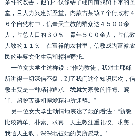
条件的改善，他们不仅修缮了建国前残留下来的圣
堂，且大力兴建新圣堂。内蒙古某镇７个行政村４
６个自然村中，信奉天主教的群众达４５００余
人，占总人口的３０％，青年５００余人，占信教
人数的１１％。在富裕的农村里，信教成为富裕农
民的重要文化生活和精神寄托。
一位女大学生这样说：“作为教徒，我对主耶稣
所讲得一切深信不疑，到了我们这个知识层次，信
教主要是一种精神追求。我就为宗教的忏悔、赎
罪、超脱苦难和博爱精神所迷醉。”
另一位女大学生动情地表达了她的看法：“新教
比较简单、朴素、求真，天主教注重礼仪、求美，
我信天主教，深深地被她的美所感动。”