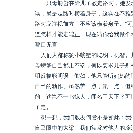
一只母螃蟹在给儿子教走路时，她发
误，就是走路时横着身子，这实在不雅
路时应注视前方，不应该横着身子。”可
道怎样才能走端正，现在请你给我做个
哑口无言。
人们大都称赞小螃蟹的聪明，机智。
母螃蟹自己都走不端，何以要求儿子别
明反被聪明误。假如，他只管听妈妈的
自己的动作。虽然苦一点，累一点，但
的。这岂不一鸣惊人，闻名于天下？可
子走。
想一想，我们教友何尝不是如此：我
自己眼中的大梁；我们常常对他人的冷