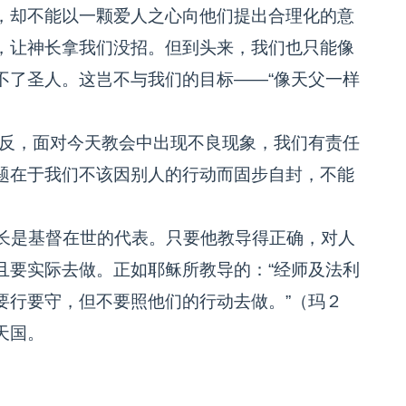
，却不能以一颗爱人之心向他们提出合理化的意
，让神长拿我们没招。但到头来，我们也只能像
不了圣人。这岂不与我们的目标——“像天父一样
反，面对今天教会中出现不良现象，我们有责任
题在于我们不该因别人的行动而固步自封，不能
长是基督在世的代表。只要他教导得正确，对人
且要实际去做。正如耶稣所教导的：“经师及法利
要行要守，但不要照他们的行动去做。”（玛２
天国。