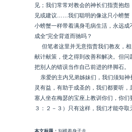
见；我们常常对教会的神长们指责抱怨
见或建议……我们聪明的像这只小螃蟹
小螃蟹一样带着满身毛病生活，永远成
成全”完全背道而驰吗？
但笔者这里并无意指责我们教友，相
献计献策，使之得到改善和解决。但问
把别人的错误当作自己前进的绊脚石。
亲爱的主内兄弟姊妹们，我们须知神
灵有益，有助于成圣的，我们都要听，
塞人坐在梅瑟的宝座上教训你们，你们
３：２－３）只有这样，我们才能夺取
本文标题：
别横着身子走