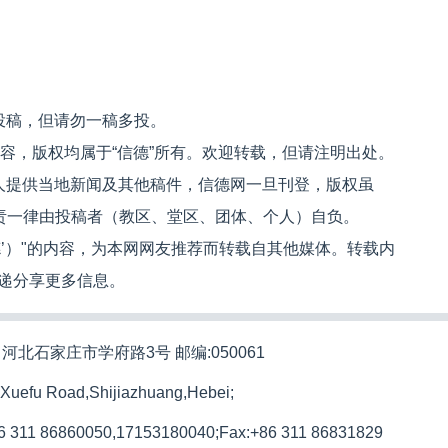
投稿，但请勿一稿多投。
内容，版权均属于“信德”所有。欢迎转载，但请注明出处。
人提供当地新闻及其他稿件，信德网一旦刊登，版权虽
文责一律由投稿者（教区、堂区、团体、个人）自负。
信德’）"的内容，为本网网友推荐而转载自其他媒体。转载内
递分享更多信息。
河北石家庄市学府路3号 邮编:050061
 Xuefu Road,Shijiazhuang,Hebei;
86 311 86860050,17153180040;
Fax:+86 311 86831829