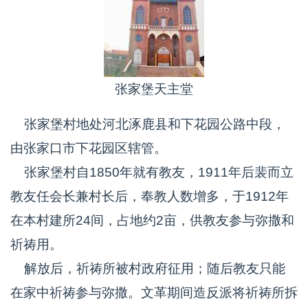
张家堡天主堂
张家堡村地处河北涿鹿县和下花园公路中段，
由张家口市下花园区辖管。
张家堡村自1850年就有教友，1911年后裴而立
教友任会长兼村长后，奉教人数增多，于1912年
在本村建所24间，占地约2亩，供教友参与弥撒和
祈祷用。
解放后，祈祷所被村政府征用；随后教友只能
在家中祈祷参与弥撒。文革期间造反派将祈祷所拆