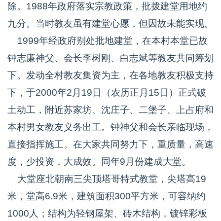
除。1988年政府落实宗教政策，批拨建堂用地约
九分。当时教友虽有建堂心愿，但因故未能实现。
1999年经政府别处批地建堂，在本村本堂已故
钟志廉神父、会长李树刚、白志斌等教友共同筹划
下。发动全村教友集资为主，在各地教友积极支持
下，于2000年2月19日（农历正月15日）正式破
土动工，附近苏家坊、沈庄子、二堡子、上占府和
本村男女教友义务出工。钟神父和会长亲临现场，
直接指挥施工。在大家共同努力下，重质量，高速
度，少投资，大成效。同年9月份建成大堂。
大堂座北朝南三尖顶塔哥特式教堂，尖塔高19
米，堂高6.9米，建筑面积300平方米，可容纳约
1000人；结构为轻钢屋架、砖木结构，镀锌彩板