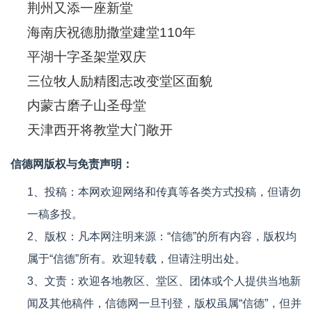
荆州又添一座新堂
海南庆祝德肋撒堂建堂110年
平湖十字圣架堂双庆
三位牧人励精图志改变堂区面貌
内蒙古磨子山圣母堂
天津西开将教堂大门敞开
信德网版权与免责声明：
1、投稿：本网欢迎网络和传真等各类方式投稿，但请勿
一稿多投。
2、版权：凡本网注明来源：“信德”的所有内容，版权均
属于“信德”所有。欢迎转载，但请注明出处。
3、文责：欢迎各地教区、堂区、团体或个人提供当地新
闻及其他稿件，信德网一旦刊登，版权虽属“信德”，但并