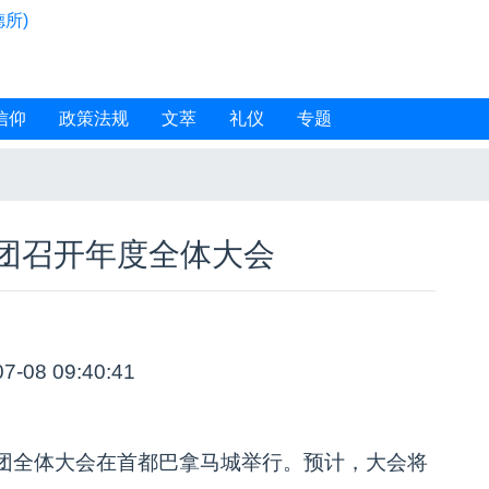
所)
信仰
政策法规
文萃
礼仪
专题
团召开年度全体大会
07-08 09:40:41
团全体大会在首都巴拿马城举行。预计，大会将