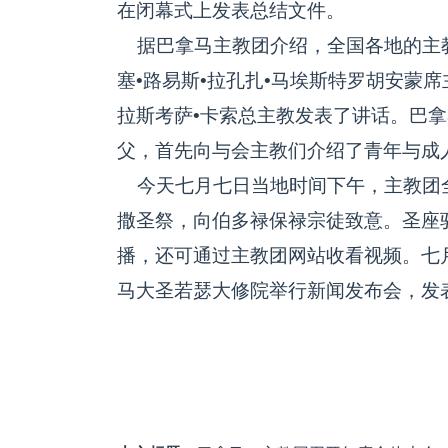
在闭幕式上发表总结文件。
据巴拿马主教团介绍，全国各地的主
塞•路易斯•拉孔扎•马埃斯特罗胡安蒙
拉斯考萨•卡索总主教发表了讲话。巴拿
父，首先向与会主教们介绍了青年与成
今天七月七日当地时间下午，主教团
撒圣祭，向伯多禄保禄宗徒致意。圣座
播，还可通过主教团网站收看视频。七
马大圣若瑟大修院举行新闻发布会，发