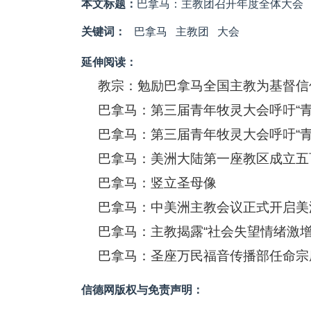
本文标题：
巴拿马：主教团召开年度全体大会
关键词：
巴拿马
主教团
大会
延伸阅读：
教宗：勉励巴拿马全国主教为基督信
巴拿马：第三届青年牧灵大会呼吁“
巴拿马：第三届青年牧灵大会呼吁“
巴拿马：美洲大陆第一座教区成立五
巴拿马：竖立圣母像
巴拿马：中美洲主教会议正式开启美
巴拿马：主教揭露“社会失望情绪激
巴拿马：圣座万民福音传播部任命宗
信德网版权与免责声明：