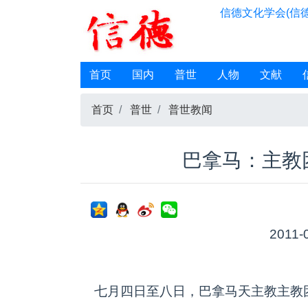
信德文化学会(信德
首页
国内
普世
人物
文献
首页
普世
普世教闻
巴拿马：主教
2011-
七月四日至八日，巴拿马天主教主教