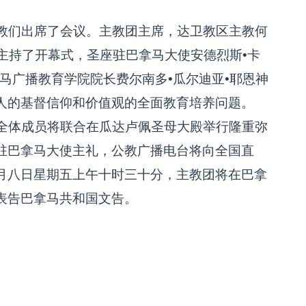
教们出席了会议。主教团主席，达卫教区主教何
席主持了开幕式，圣座驻巴拿马大使安德烈斯•卡
马广播教育学院院长费尔南多•瓜尔迪亚•耶恩神
人的基督信仰和价值观的全面教育培养问题。
全体成员将联合在瓜达卢佩圣母大殿举行隆重弥
驻巴拿马大使主礼，公教广播电台将向全国直
月八日星期五上午十时三十分，主教团将在巴拿
表告巴拿马共和国文告。