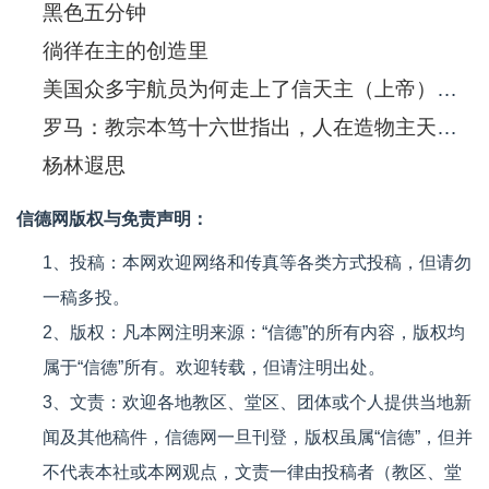
黑色五分钟
徜徉在主的创造里
美国众多宇航员为何走上了信天主（上帝）的道路？
罗马：教宗本笃十六世指出，人在造物主天主面前承认自己的渺小，才是伟大的
杨林遐思
信德网版权与免责声明：
1、投稿：本网欢迎网络和传真等各类方式投稿，但请勿
一稿多投。
2、版权：凡本网注明来源：“信德”的所有内容，版权均
属于“信德”所有。欢迎转载，但请注明出处。
3、文责：欢迎各地教区、堂区、团体或个人提供当地新
闻及其他稿件，信德网一旦刊登，版权虽属“信德”，但并
不代表本社或本网观点，文责一律由投稿者（教区、堂