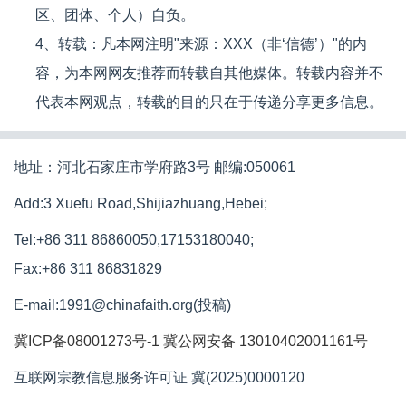
区、团体、个人）自负。
4、转载：凡本网注明"来源：XXX（非‘信德’）"的内
容，为本网网友推荐而转载自其他媒体。转载内容并不
代表本网观点，转载的目的只在于传递分享更多信息。
地址：河北石家庄市学府路3号 邮编:050061
Add:3 Xuefu Road,Shijiazhuang,Hebei;
Tel:+86 311 86860050,17153180040;
Fax:+86 311 86831829
E-mail:1991@chinafaith.org(投稿)
冀ICP备08001273号-1
冀公网安备 13010402001161号
互联网宗教信息服务许可证 冀(2025)0000120