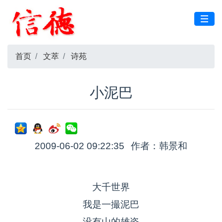
首页
文萃
诗苑
小泥巴
2009-06-02 09:22:35
作者：韩景和
大千世界
我是一撮泥巴
没有山的雄姿