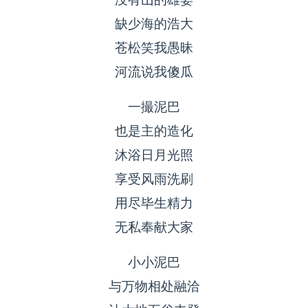
缺少海的浩大
苍松笑我愚昧
河流说我傻瓜
一撮泥巴
也是主的造化
沐浴日月光照
享受风雨洗刷
用尽毕生精力
无私奉献大家
小小泥巴
与万物相处融洽