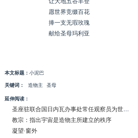
让大地五谷丰登
愿世界竞缀百花
捧一支无瑕玫瑰
献给圣母玛利亚
本文标题：
小泥巴
关键词：
造物主
圣母
延伸阅读：
圣座驻联合国日内瓦办事处常任观察员为世界上的穷人也能得到医疗照顾发出呼吁
教宗：指出宇宙是造物主所建立的秩序
凝望·窗外