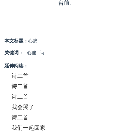
台前。
本文标题：
心痛
关键词：
心痛
诗
延伸阅读：
诗二首
诗二首
诗二首
我会哭了
诗二首
我们一起回家