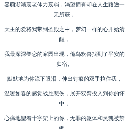
容颜渐渐衰老体力衰弱，渴望拥有却在人生路途一
无所获，
天主的爱将我带到圣殿之中，梦幻一样的心开始清
醒，
我最深深眷恋的家园出现，倦鸟欢喜找到了平安的
归宿。
默默地为你流下眼泪，伸出钉痕的双手拉住我，
温暖如春的感觉战胜悲伤，展开双臂投入到你的怀
中，
心痛地望着十字架上的你，无罪的躯体和灵魂被禁
锢，