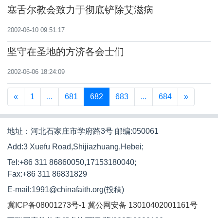
塞舌尔教会致力于彻底铲除艾滋病
2002-06-10 09:51:17
坚守在圣地的方济各会士们
2002-06-06 18:24:09
«
1
...
681
682
683
...
684
»
地址：河北石家庄市学府路3号 邮编:050061
Add:3 Xuefu Road,Shijiazhuang,Hebei;
Tel:+86 311 86860050,17153180040;
Fax:+86 311 86831829
E-mail:1991@chinafaith.org(投稿)
冀ICP备08001273号-1
冀公网安备 13010402001161号