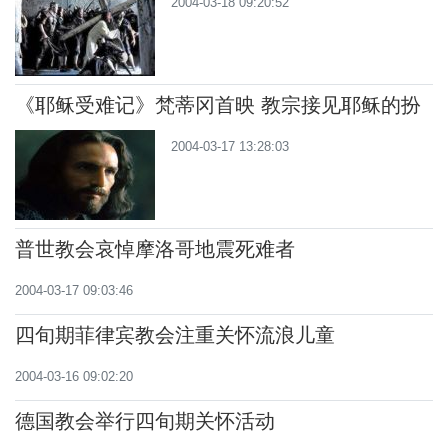
2004-03-18 09:20:52
《耶稣受难记》梵蒂冈首映 教宗接见耶稣的扮
演者
2004-03-17 13:28:03
普世教会哀悼摩洛哥地震死难者
2004-03-17 09:03:46
四旬期菲律宾教会注重关怀流浪儿童
2004-03-16 09:02:20
德国教会举行四旬期关怀活动