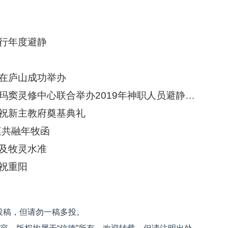
行年度避静
在庐山成功举办
江西：北京教区与江西教区在庐山利玛窦灵修中心联合举办2019年神职人员避静活动
祝新主教府奠基典礼
庭共融年牧函
及牧灵水准
祝重阳
投稿，但请勿一稿多投。