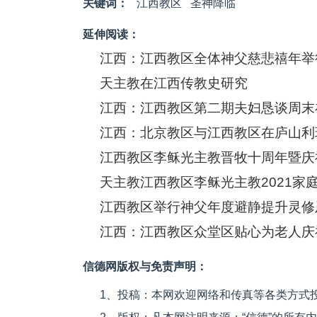
关键词：
江西教区
圣神降临
延伸阅读：
江西：江西教区全体神父慈悲禧年举
天主教在江西传教史研究
江西：江西教区第二期夫妇恳谈周末
江西教区李稣光主教晋牧十周年暨庆
天主教江西教区李稣光主教2021家
江西教区举行神父年度避静提升灵修
江西：江西教区众堂区贴心为老人庆
信德网版权与免责声明：
1、投稿：本网欢迎网络和传真等各类方式