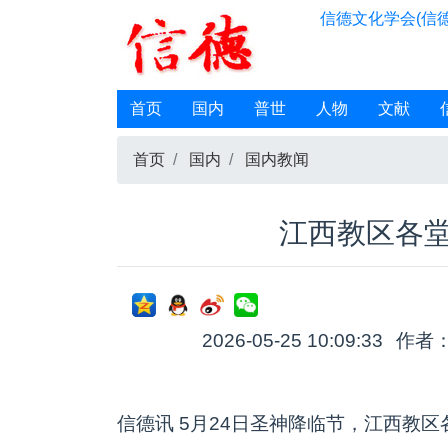
信德文化学会(信德
首页
国内
普世
人物
文献
首页
国内
国内教闻
江西教区各
2026-05-25 10:09:33
作者
信德讯 5月24日圣神降临节，江西教