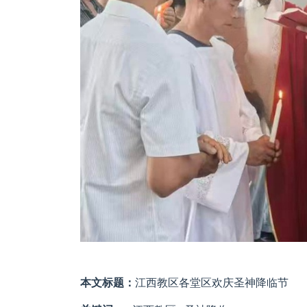
本文标题：
江西教区各堂区欢庆圣神降临节