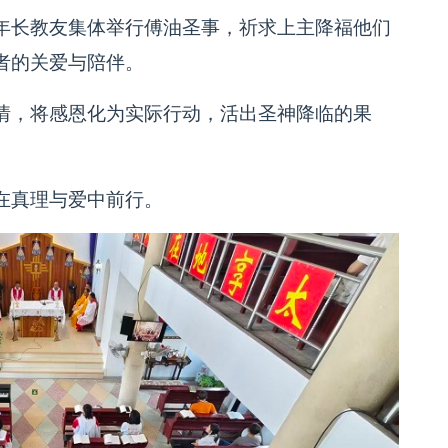
年长教友集体举行傅油圣事，祈求上主降福他们
者的关爱与陪伴。
情，将感恩化为实际行动，活出圣神降临的果
在真理与爱中前行。