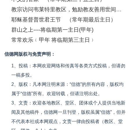
教宗访问韦莱特里教区，勉励教友善用世间财富
耶稣基督普世君王节 （常年期最后主日）
群山之上----将临期第一主日(甲年)
常常欢乐﹙甲年 将临期第三主日﹚
信德网版权与免责声明：
1、投稿：本网欢迎网络和传真等各类方式投稿，但请勿
一稿多投。
2、版权：凡本网注明来源：“信德”的所有内容，版权均
属于“信德”所有。欢迎转载，但请注明出处。
3、文责：欢迎各地教区、堂区、团体或个人提供当地新
闻及其他稿件，信德网一旦刊登，版权虽属“信德”，但并
不代表本社或本网观点，文责一律由投稿者（教区、堂