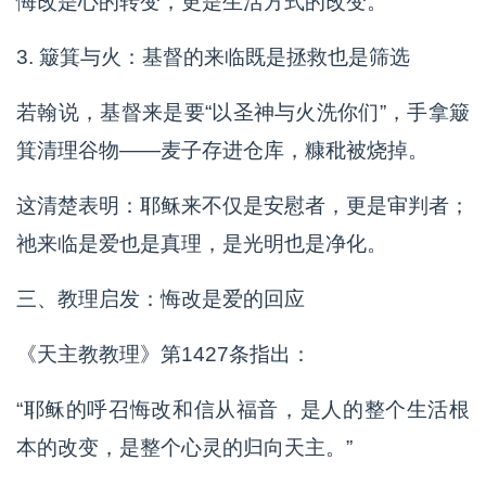
悔改是心的转变，更是生活方式的改变。
3. 簸箕与火：基督的来临既是拯救也是筛选
若翰说，基督来是要“以圣神与火洗你们”，手拿簸
箕清理谷物——麦子存进仓库，糠秕被烧掉。
这清楚表明：耶稣来不仅是安慰者，更是审判者；
祂来临是爱也是真理，是光明也是净化。
三、教理启发：悔改是爱的回应
《天主教教理》第1427条指出：
“耶稣的呼召悔改和信从福音，是人的整个生活根
本的改变，是整个心灵的归向天主。”