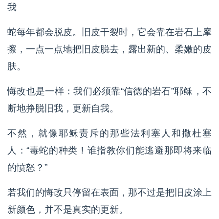
我
蛇每年都会脱皮。旧皮干裂时，它会靠在岩石上摩
擦，一点一点地把旧皮脱去，露出新的、柔嫩的皮
肤。
悔改也是一样：我们必须靠“信德的岩石”耶稣，不
断地挣脱旧我，更新自我。
不然，就像耶稣责斥的那些法利塞人和撒杜塞
人：“毒蛇的种类！谁指教你们能逃避那即将来临
的愤怒？”
若我们的悔改只停留在表面，那不过是把旧皮涂上
新颜色，并不是真实的更新。