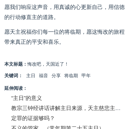
愿我们响应这声音，用真诚的心更新自己，用信德
的行动修直主的道路。
愿天主祝福你们每一位的将临期，愿这悔改的旅程
带来真正的平安和喜乐。
本文标题：
悔改吧，天国近了！
关键词：
主日
福音
分享
将临期
甲年
延伸阅读：
“主日”的意义
教宗三钟经讲话讲解主日来源，天主慈悲主日，并向东方教会祝贺复活节
定罪的证据够吗？
不义的管家 （常年期第二十五主日）