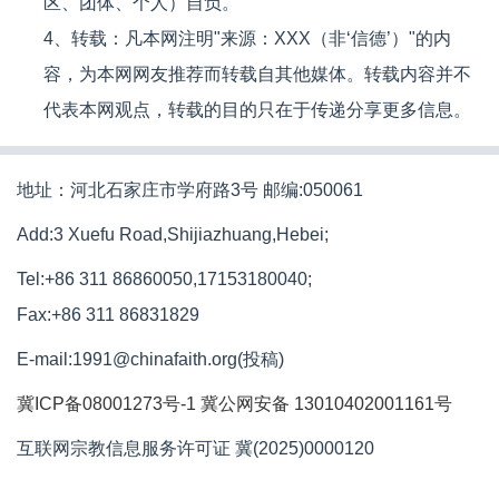
区、团体、个人）自负。
4、转载：凡本网注明"来源：XXX（非‘信德’）"的内
容，为本网网友推荐而转载自其他媒体。转载内容并不
代表本网观点，转载的目的只在于传递分享更多信息。
地址：河北石家庄市学府路3号 邮编:050061
Add:3 Xuefu Road,Shijiazhuang,Hebei;
Tel:+86 311 86860050,17153180040;
Fax:+86 311 86831829
E-mail:1991@chinafaith.org(投稿)
冀ICP备08001273号-1
冀公网安备 13010402001161号
互联网宗教信息服务许可证 冀(2025)0000120