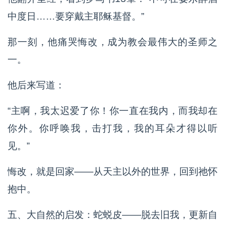
中度日……要穿戴主耶稣基督。”
那一刻，他痛哭悔改，成为教会最伟大的圣师之
一。
他后来写道：
“主啊，我太迟爱了你！你一直在我内，而我却在
你外。你呼唤我，击打我，我的耳朵才得以听
见。”
悔改，就是回家——从天主以外的世界，回到祂怀
抱中。
五、大自然的启发：蛇蜕皮——脱去旧我，更新自