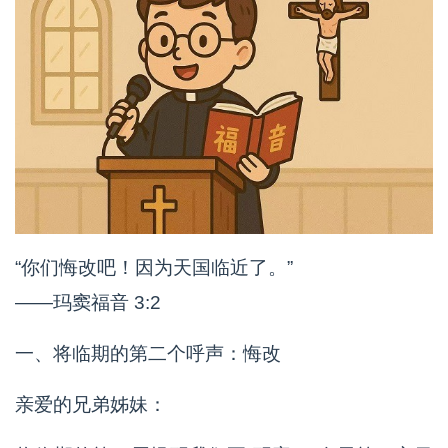
“你们悔改吧！因为天国临近了。”
——玛窦福音 3:2
一、将临期的第二个呼声：悔改
亲爱的兄弟姊妹：