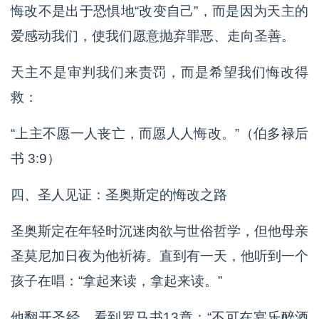
悔改不是出于恐惧地“改变自己”，而是因为天主的
爱感动我们，使我们愿意抛弃罪恶、走向圣善。
天主不是审判我们来责罚，而是希望我们悔改得
救：
“上主不愿一人丧亡，而愿人人悔改。”（伯多禄后
书 3:9）
四、圣人见证：圣奥斯定的悔改之路
圣奥斯定在年轻时沉迷肉欲与世俗哲学，但他母亲
圣莫尼加日夜为他祈祷。直到有一天，他听到一个
孩子在唱：“拿起来读，拿起来读。”
他翻开圣经，看到罗马书13章：“不可在宴乐醉酒