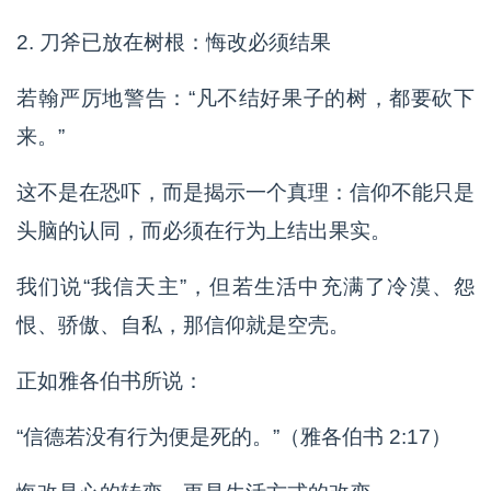
2. 刀斧已放在树根：悔改必须结果
若翰严厉地警告：“凡不结好果子的树，都要砍下
来。”
这不是在恐吓，而是揭示一个真理：信仰不能只是
头脑的认同，而必须在行为上结出果实。
我们说“我信天主”，但若生活中充满了冷漠、怨
恨、骄傲、自私，那信仰就是空壳。
正如雅各伯书所说：
“信德若没有行为便是死的。”（雅各伯书 2:17）