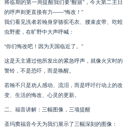
将临期的第一周提醒我们要“醒寤”，今天第二主日
的呼声则更直接有力——“悔改！”
我们看见洗者若翰身穿骆驼毛衣、腰束皮带、吃蝗
虫野蜜，在旷野中大声呼喊：
“你们悔改吧！因为天国临近了。”
这是天主通过他所发出的紧急呼声，就像火灾时的
警铃，不是恐吓，而是唤醒。
若翰不只是劝人感动、流泪，而是呼吁行动上的改
变、生活的悔改、心灵的更新。
二、福音讲解：三幅图像，三项提醒
圣玛窦福音今天为我们展示了三幅深刻的图像：