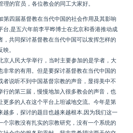
管理的官员，各位教会的同工大家好。
加第四届基督教在当代中国的社会作用及其影响
平台,是五六年前李平晔博士在北京和香港推动成
者，共同探讨基督教在当代中国可以发挥怎样的
反映。
北京人民大学举行，当时主要参加的是学者，大
也非常的有用。但是要探讨基督教在当代中国的
或者说听不到中国基督宗教的声音，显得美中不
举行的第三届，慢慢地加入很多教会的声音，也
让更多的人在这个平台上坦诚地交流。今年是第
来越多，探讨的题目也越来越根本,因为我们这一
一个宗教没有扎实的宗教研究，没有一个系统的