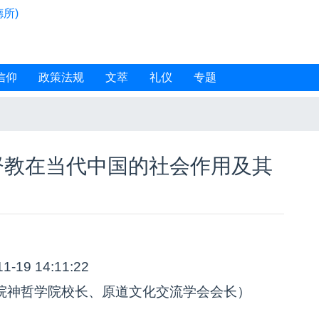
所)
信仰
政策法规
文萃
礼仪
专题
督教在当代中国的社会作用及其
11-19 14:11:22
院神哲学院校长、原道文化交流学会会长）