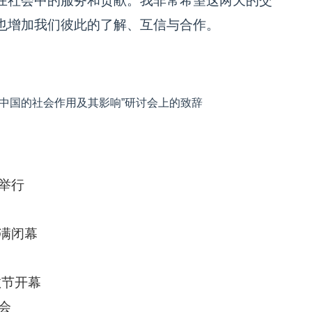
在社会中的服务和贡献。我非常希望这两天的交
也增加我们彼此的了解、互信与合作。
代中国的社会作用及其影响”研讨会上的致辞
举行
满闭幕
教节开幕
会