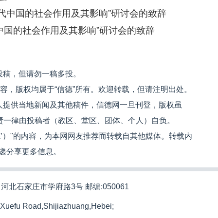
当代中国的社会作用及其影响”研讨会的致辞
中国的社会作用及其影响”研讨会的致辞
投稿，但请勿一稿多投。
内容，版权均属于“信德”所有。欢迎转载，但请注明出处。
人提供当地新闻及其他稿件，信德网一旦刊登，版权虽
文责一律由投稿者（教区、堂区、团体、个人）自负。
信德’）"的内容，为本网网友推荐而转载自其他媒体。转载内
递分享更多信息。
河北石家庄市学府路3号 邮编:050061
 Xuefu Road,Shijiazhuang,Hebei;