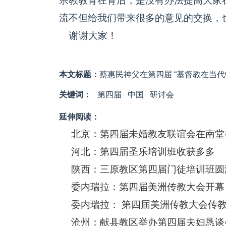
宗教教育在背后，是没有办法提高大家
流不但给我们带来很多的意见的交换，
谢谢大家！
本文标题：
蔡惠民神父在第四届 “基督教在当
关键词：
第四届
中国
研讨会
延伸阅读：
北京：第四届未婚教友联谊会在南堂
河北：第四届圣乐培训班收获多多
陕西：三原教区第四届门徒培训班圆
委内瑞拉：第四届美洲传教大会开幕
委内瑞拉： 第四届美洲传教大会传
沧州：献县教区举办第四届夫妇恳谈