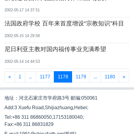
2002-05-17 14:37:51
法国政府学校 百年来首度增设“宗教知识”科目
2002-05-15 14:29:58
尼日利亚主教对国内福传事业充满希望
2002-05-14 14:44:53
«
1
...
1177
1178
1179
...
1180
»
地址：河北石家庄市学府路3号 邮编:050061
Add:3 Xuefu Road,Shijiazhuang,Hebei;
Tel:+86 311 86860050,17153180040;
Fax:+86 311 86831829
E-mail:1991@chinafaith.org(投稿)