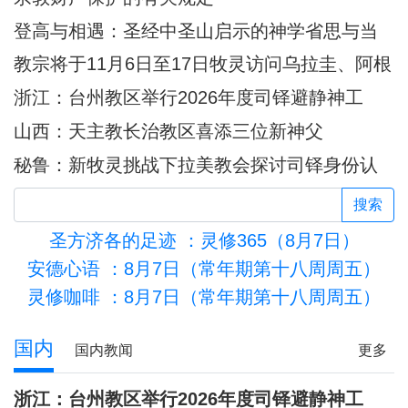
登高与相遇：圣经中圣山启示的神学省思与当
代意义
教宗将于11月6日至17日牧灵访问乌拉圭、阿根
廷和秘鲁
浙江：台州教区举行2026年度司铎避静神工
山西：天主教长治教区喜添三位新神父
秘鲁：新牧灵挑战下拉美教会探讨司铎身份认
同
搜索
圣方济各的足迹
：灵修365（8月7日）
安德心语
：8月7日（常年期第十八周周五）
灵修咖啡
：8月7日（常年期第十八周周五）
活的圣殿
国内
国内教闻
更多
浙江：台州教区举行2026年度司铎避静神工