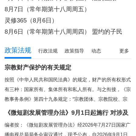
8月7日（常年期第十八周周五）
灵修365（8月6日）
8月6日（常年期第十八周周四） 盟约的子民
政策法规
行政法规
政策指导
动态
更多
宗教财产保护的有关规定
按照《中华人民共和国民法典》的规定，财产的所有权形式
有三种：国家所有、集体所有和私人所有。与之衔接，《宗
教事务条例》第四十九条规定：“宗教团体、宗教院校、宗
教活动场所对依法占有的属于国家、集体所有的财产，依照
《微短剧发展管理办法》9月1日起施行 对涉及
法律和国家有关规定管理和使用；对其他合法财产，依法享
宗教内容的微短剧作出规定
编者按：《微短剧发展管理办法》经2026年7月27日国家广
有所有权或者其他财产权利。”对现行法律法
播电视总局局务会审议通过，现予公布，自2026年9月1日