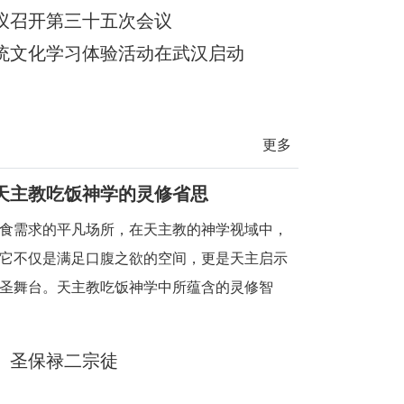
殊题材的微短
议召开第三十五次会议
统文化学习体验活动在武汉启动
更多
天主教吃饭神学的灵修省思
食需求的平凡场所，在天主教的神学视域中，
它不仅是满足口腹之欲的空间，更是天主启示
圣舞台。天主教吃饭神学中所蕴含的灵修智
时刻，都能敏锐地察觉到天主的临在，领悟到
日常生活中，
、圣保禄二宗徒