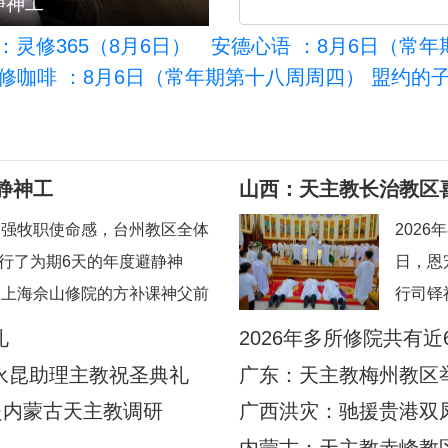
秘鲁：新牧灵挑战下拉美教
：灵修365（8月6日）
安德心语
：8月6日（常年
修咖啡
：8月6日（常年期第十八周周四） 盟约的
静神工
山西：天主教长治教区
加强牧职使命感，台州教区全体
202
举行了为期6天的年度避静神
日，恩
到上海佘山修院的方补课神父前
行司铎
地认识真实的耶稣基督”。在当
望）、
礼
2026年多所修院共有近
境中，此次避静为神父们提供了
典礼由
永昆助理主教祝圣典礼
广东：天主教梅州教区
时机，帮助大家暂时脱离日常事
忠神父
赴内蒙古天主教调研
广西洪灾：驰援贵港双
地80