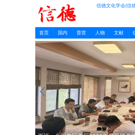
信德文化学会(信德
首页
国内
普世
人物
文献