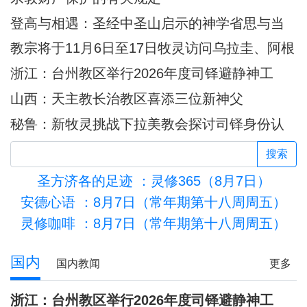
登高与相遇：圣经中圣山启示的神学省思与当
代意义
教宗将于11月6日至17日牧灵访问乌拉圭、阿根
廷和秘鲁
浙江：台州教区举行2026年度司铎避静神工
山西：天主教长治教区喜添三位新神父
秘鲁：新牧灵挑战下拉美教会探讨司铎身份认
同
搜索
圣方济各的足迹
：灵修365（8月7日）
安德心语
：8月7日（常年期第十八周周五）
灵修咖啡
：8月7日（常年期第十八周周五）
活的圣殿
国内
国内教闻
更多
浙江：台州教区举行2026年度司铎避静神工