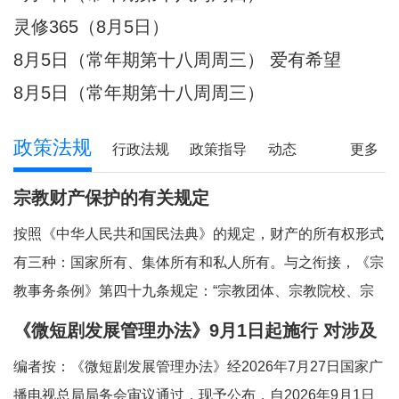
灵修365（8月5日）
8月5日（常年期第十八周周三） 爱有希望
8月5日（常年期第十八周周三）
政策法规
行政法规
政策指导
动态
更多
宗教财产保护的有关规定
按照《中华人民共和国民法典》的规定，财产的所有权形式
有三种：国家所有、集体所有和私人所有。与之衔接，《宗
教事务条例》第四十九条规定：“宗教团体、宗教院校、宗
教活动场所对依法占有的属于国家、集体所有的财产，依照
《微短剧发展管理办法》9月1日起施行 对涉及
法律和国家有关规定管理和使用；对其他合法财产，依法享
宗教内容的微短剧作出规定
编者按：《微短剧发展管理办法》经2026年7月27日国家广
有所有权或者其他财产权利。”对现行法律法
播电视总局局务会审议通过，现予公布，自2026年9月1日