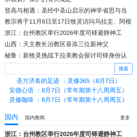
登高与相遇：圣经中圣山启示的神学省思与当
代意义
教宗将于11月6日至17日牧灵访问乌拉圭、阿根
廷和秘鲁
浙江：台州教区举行2026年度司铎避静神工
山西：天主教长治教区喜添三位新神父
秘鲁：新牧灵挑战下拉美教会探讨司铎身份认
同
搜索
圣方济各的足迹
：灵修365（8月7日）
安德心语
：8月7日（常年期第十八周周五）
灵修咖啡
：8月7日（常年期第十八周周五）
活的圣殿
国内
国内教闻
更多
浙江：台州教区举行2026年度司铎避静神工