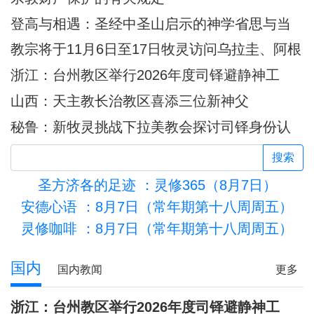
登高与相遇：圣经中圣山启示的神学省思与当
代意义
教宗将于11月6日至17日牧灵访问乌拉圭、阿根
廷和秘鲁
浙江：台州教区举行2026年度司铎避静神工
山西：天主教长治教区喜添三位新神父
秘鲁：新牧灵挑战下拉美教会探讨司铎身份认
同
搜索
圣方济各的足迹
：灵修365（8月7日）
安德心语
：8月7日（常年期第十八周周五）
灵修咖啡
：8月7日（常年期第十八周周五）
活的圣殿
国内
国内教闻
更多
浙江：台州教区举行2026年度司铎避静神工