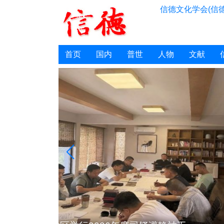
信德文化学会(信德
首页
国内
普世
人物
文献