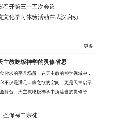
殊题材的微短
议召开第三十五次会议
统文化学习体验活动在武汉启动
更多
天主教吃饭神学的灵修省思
食需求的平凡场所，在天主教的神学视域中，
它不仅是满足口腹之欲的空间，更是天主启示
圣舞台。天主教吃饭神学中所蕴含的灵修智
时刻，都能敏锐地察觉到天主的临在，领悟到
日常生活中，
、圣保禄二宗徒