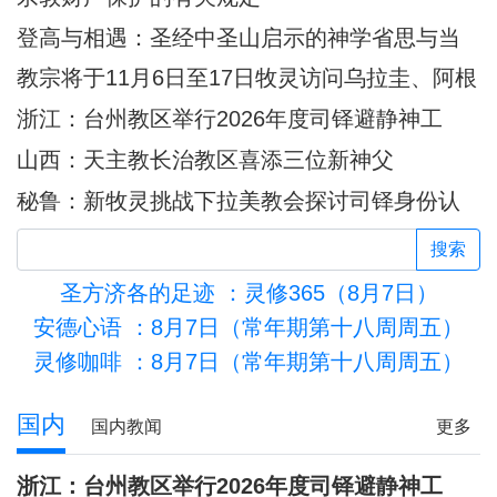
登高与相遇：圣经中圣山启示的神学省思与当
代意义
教宗将于11月6日至17日牧灵访问乌拉圭、阿根
廷和秘鲁
浙江：台州教区举行2026年度司铎避静神工
山西：天主教长治教区喜添三位新神父
秘鲁：新牧灵挑战下拉美教会探讨司铎身份认
同
搜索
圣方济各的足迹
：灵修365（8月7日）
安德心语
：8月7日（常年期第十八周周五）
灵修咖啡
：8月7日（常年期第十八周周五）
活的圣殿
国内
国内教闻
更多
浙江：台州教区举行2026年度司铎避静神工