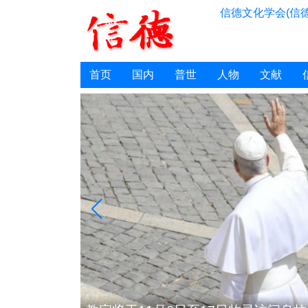
信德文化学会(信德
首页
国内
普世
人物
文献