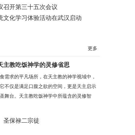
殊题材的微短
议召开第三十五次会议
统文化学习体验活动在武汉启动
更多
天主教吃饭神学的灵修省思
食需求的平凡场所，在天主教的神学视域中，
它不仅是满足口腹之欲的空间，更是天主启示
圣舞台。天主教吃饭神学中所蕴含的灵修智
时刻，都能敏锐地察觉到天主的临在，领悟到
日常生活中，
、圣保禄二宗徒