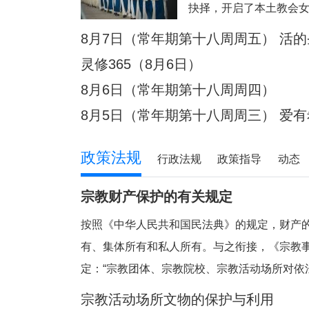
抉择，开启了本土教会
为“中华第一朵童贞花”
8月7日（常年期第十八周周五） 活
催生、推动、规范了我
灵修365（8月6日）
络。一、中华首位贞女
8月6日（常年期第十八周周四）
（1627—1665），
8月5日（常年期第十八周周三） 爱
政策法规
行政法规
政策指导
动态
宗教财产保护的有关规定
按照《中华人民共和国民法典》的规定，财产
有、集体所有和私人所有。与之衔接，《宗教
定：“宗教团体、宗教院校、宗教活动场所对依
的财产，依照法律和国家有关规定管理和使用
宗教活动场所文物的保护与利用