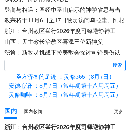
登高与相遇：圣经中圣山启示的神学省思与当
代意义
教宗将于11月6日至17日牧灵访问乌拉圭、阿根
廷和秘鲁
浙江：台州教区举行2026年度司铎避静神工
山西：天主教长治教区喜添三位新神父
秘鲁：新牧灵挑战下拉美教会探讨司铎身份认
同
搜索
圣方济各的足迹
：灵修365（8月7日）
安德心语
：8月7日（常年期第十八周周五）
灵修咖啡
：8月7日（常年期第十八周周五）
活的圣殿
国内
国内教闻
更多
浙江：台州教区举行2026年度司铎避静神工