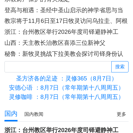
登高与相遇：圣经中圣山启示的神学省思与当
代意义
教宗将于11月6日至17日牧灵访问乌拉圭、阿根
廷和秘鲁
浙江：台州教区举行2026年度司铎避静神工
山西：天主教长治教区喜添三位新神父
秘鲁：新牧灵挑战下拉美教会探讨司铎身份认
同
搜索
圣方济各的足迹
：灵修365（8月7日）
安德心语
：8月7日（常年期第十八周周五）
灵修咖啡
：8月7日（常年期第十八周周五）
活的圣殿
国内
国内教闻
更多
浙江：台州教区举行2026年度司铎避静神工