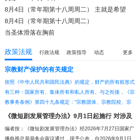
8月4日（常年期第十八周周二） 主就是希望
8月4日（常年期第十八周周二）
当圣体滑落在胸前
政策法规
行政法规
政策指导
动态
更多
宗教财产保护的有关规定
按照《中华人民共和国民法典》的规定，财产的所有权形式
有三种：国家所有、集体所有和私人所有。与之衔接，《宗
教事务条例》第四十九条规定：“宗教团体、宗教院校、宗
教活动场所对依法占有的属于国家、集体所有的财产，依照
《微短剧发展管理办法》9月1日起施行 对涉及
法律和国家有关规定管理和使用；对其他合法财产，依法享
宗教内容的微短剧作出规定
编者按：《微短剧发展管理办法》经2026年7月27日国家广
有所有权或者其他财产权利。”对现行法律法
播电视总局局务会审议通过，现予公布，自2026年9月1日