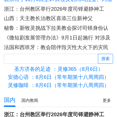
廷和秘鲁
浙江：台州教区举行2026年度司铎避静神工
山西：天主教长治教区喜添三位新神父
秘鲁：新牧灵挑战下拉美教会探讨司铎身份认
同
《微短剧发展管理办法》9月1日起施行 对涉及
宗教内容的微短剧作出规定
法国和西班牙：教会陪伴毁灭性大火下的灾民
搜索
圣方济各的足迹
：灵修365（8月6日）
安德心语
：8月6日（常年期第十八周周四）
灵修咖啡
：8月6日（常年期第十八周周四）
盟约的子民
国内
国内教闻
更多
浙江：台州教区举行2026年度司铎避静神工