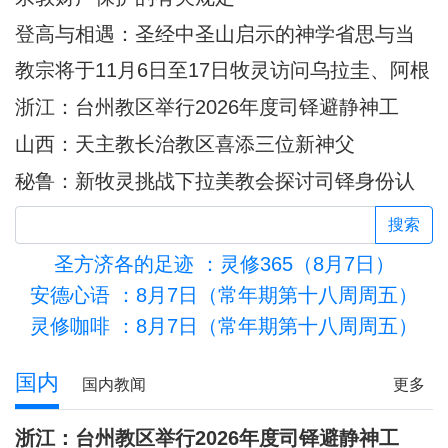
登高与相遇：圣经中圣山启示的神学省思与当
代意义
教宗将于11月6日至17日牧灵访问乌拉圭、阿根
廷和秘鲁
浙江：台州教区举行2026年度司铎避静神工
山西：天主教长治教区喜添三位新神父
秘鲁：新牧灵挑战下拉美教会探讨司铎身份认
同
搜索
圣方济各的足迹
：灵修365（8月7日）
安德心语
：8月7日（常年期第十八周周五）
灵修咖啡
：8月7日（常年期第十八周周五）
活的圣殿
国内
国内教闻
更多
浙江：台州教区举行2026年度司铎避静神工