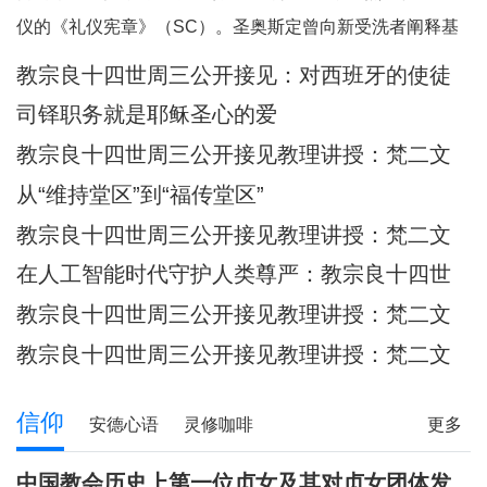
何一个人。祂向我们保证，祂已将我
仪的《礼仪宪章》（SC）。圣奥斯定曾向新受洗者阐释基
们的面容刻在祂的掌心上（参阅：依
督身体的奥迹，他引用了我们刚刚听到的圣保禄的这句经
教宗良十四世周三公开接见：​对西班牙的使徒
四十九 16），祂对我们的爱，比母亲
文：“现在你们是基督的身体，各自都是肢体。”（格前
牧灵访问的反省
对子女的爱更为
司铎职务就是耶稣圣心的爱
12:27）他继而说道：“你们所领受的，正是属
教宗良十四世周三公开接见教理讲授：梵二文
献 III：《礼仪宪章》
从“维持堂区”到“福传堂区”
教宗良十四世周三公开接见教理讲授：梵二文
献 III：《礼仪宪章》
在人工智能时代守护人类尊严：教宗良十四世
首封通谕《伟大的人类》预先品尝
教宗良十四世周三公开接见教理讲授：梵二文
献 III：《礼仪宪章》
教宗良十四世周三公开接见教理讲授：梵二文
献II《教会宪章》
信仰
安德心语
灵修咖啡
更多
圣方济各的足迹
记忆之窗
解读人生
信仰分享
中国教会历史上第一位贞女及其对贞女团体发