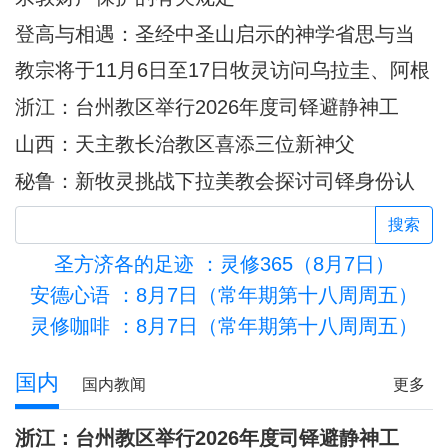
登高与相遇：圣经中圣山启示的神学省思与当
代意义
教宗将于11月6日至17日牧灵访问乌拉圭、阿根
廷和秘鲁
浙江：台州教区举行2026年度司铎避静神工
山西：天主教长治教区喜添三位新神父
秘鲁：新牧灵挑战下拉美教会探讨司铎身份认
同
搜索
圣方济各的足迹
：灵修365（8月7日）
安德心语
：8月7日（常年期第十八周周五）
灵修咖啡
：8月7日（常年期第十八周周五）
活的圣殿
国内
国内教闻
更多
浙江：台州教区举行2026年度司铎避静神工